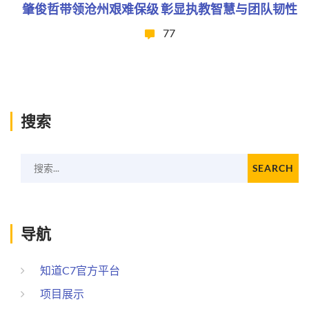
肇俊哲带领沧州艰难保级 彰显执教智慧与团队韧性
77
搜索
搜索...
SEARCH
导航
知道C7官方平台
项目展示