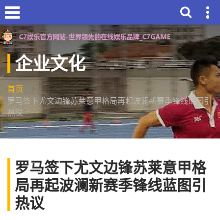
企业文化
首页
罗马签下尤文边锋苏莱意甲格局再起波澜新赛季锋线蓝图引
热议
罗马签下尤文边锋苏莱意甲格
局再起波澜新赛季锋线蓝图引
热议