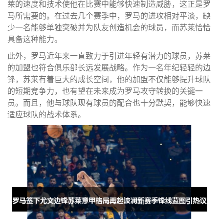
莱的速度和技术使他在比赛中能够快速制造威胁，这正是罗
马所需要的。在过去几个赛季中，罗马的进攻相对平淡，缺
少一名能够单独突破并为队友创造机会的球员，而苏莱恰恰
具备这种能力。
此外，罗马近年来一直致力于引进年轻有潜力的球员，苏莱
的加盟也符合俱乐部长远发展战略。作为一名年纪轻轻的边
锋，苏莱有着巨大的成长空间，他的加盟不仅能够提升球队
的短期竞争力，也有望在未来成为罗马攻守转换的关键一
员。而且，他与球队现有球员的配合也十分默契，能够快速
适应球队的战术体系。