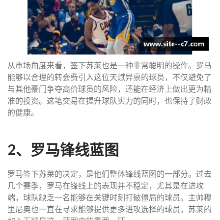
从市场角度来看，签下苏莱也是一种非常聪明的操作。罗马
能够以合理的转会费引入这位天赋异禀的球员，不仅避免了
与其他豪门争夺高价球员的风险，还能在经济上做出更为精
准的投资。这笔交易在提升球队实力的同时，也保持了财政
的健康。
2、罗马锋线蓝图
罗马签下苏莱的决定，是他们整体锋线蓝图的一部分。过去
几个赛季，罗马在锋线上的表现并不稳定，尤其是在进攻
端，球队缺乏一名能够在关键时刻打破僵局的球员。主帅穆
里尼奥也一直在寻求能够提供更多进攻选择的球员，苏莱的