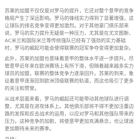
苏莱的加盟不仅仅是对罗马的提升，它还对整个意甲的竞争
格局产生了深远影响。罗马的锋线实力得到了显著增强，这
让球队的排名竞争变得更加激烈。对于其他豪门俱乐部来
说，罗马的实力提升无疑是一种压力，尤其是在尤文图斯、
AC米兰和国际米兰等传统强队已经有了强劲的实力基础
时，罗马的崛起可能会使得联赛的冠军争夺变得更加复杂。
此外，苏莱的加盟也意味着意甲的整体水平进一步提升。尽
管意甲近年来在欧洲赛场上有所下滑，但随着越来越多实力
球员的加盟，联赛的整体竞争力逐渐回升。苏莱的到来，象
征着意甲逐渐回到欧洲顶级联赛的轨道，而这也吸引了更多
的关注和赞誉。
从战术层面来看，罗马的崛起还可能带动其他球队进行调
整，尤其是在进攻体系上。其他俱乐部将不得不更加注重边
路的发挥和反击战术的运用，以应对罗马和其他强队带来的
压力。这种竞争的加剧，将使意甲更加充满悬念，也让球迷
更加期待未来的赛季。
总结：