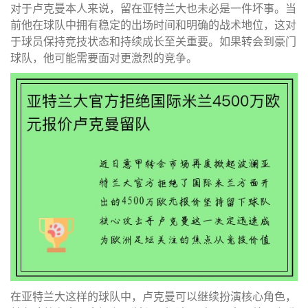
对于卢克曼本人来说，留在亚特兰大也未必是一件坏事。当
前他在球队中拥有稳定的出场时间和明确的战术地位，这对
于球员保持竞技状态和持续成长至关重要。如果转会到豪门
球队，他可能需要面对更激烈的竞争。
在亚特兰大这样的球队中，卢克曼可以继续扮演核心角色，