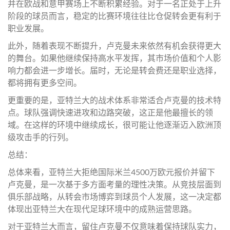
并在欧战和意甲赛场上不断积累经验。对于一名正处于上升
阶段的球员而言，稳定的比赛环境往往比仓促转会更有利于
职业发展。
此外，随着表现不断提升，卢克曼未来依然有机会获得更大
的舞台。如果他继续保持高水平发挥，其市场价值和个人影
响力都会进一步增长。届时，无论是转会费还是职业选择，
都将拥有更多空间。
更重要的是，亚特兰大的战术体系非常适合卢克曼的技术特
点。球队强调快速进攻和边路突破，这正是他最擅长的领
域。在这样的环境中继续成长，很可能让他逐渐迈入欧洲顶
级攻击手的行列。
总结：
总体来看，亚特兰大拒绝国际米兰4500万欧元报价并留下
卢克曼，是一次基于多方面考量的理性决策。从竞技层面到
俱乐部战略，从转会市场博弈到球员个人发展，这一决定都
体现出亚特兰大在现代足球环境中的成熟运营思路。
对于亚特兰大而言，留住卢克曼不仅意味着保持球队实力，