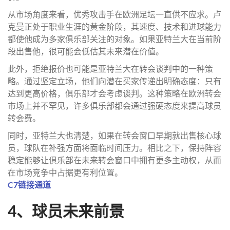
从市场角度来看，优秀攻击手在欧洲足坛一直供不应求。卢
克曼正处于职业生涯的黄金阶段，其速度、技术和进球能力
都使他成为多家俱乐部关注的对象。如果亚特兰大在当前阶
段出售他，很可能会低估其未来潜在价值。
此外，拒绝报价也可能是亚特兰大在转会谈判中的一种策
略。通过坚定立场，他们向潜在买家传递出明确态度：只有
达到更高价格，俱乐部才会考虑谈判。这种策略在欧洲转会
市场上并不罕见，许多俱乐部都会通过强硬态度来提高球员
转会费。
同时，亚特兰大也清楚，如果在转会窗口早期就出售核心球
员，球队在补强方面将面临时间压力。相比之下，保持阵容
稳定能够让俱乐部在未来转会窗口中拥有更多主动权，从而
在市场竞争中占据更有利位置。
C7链接通道
4、球员未来前景