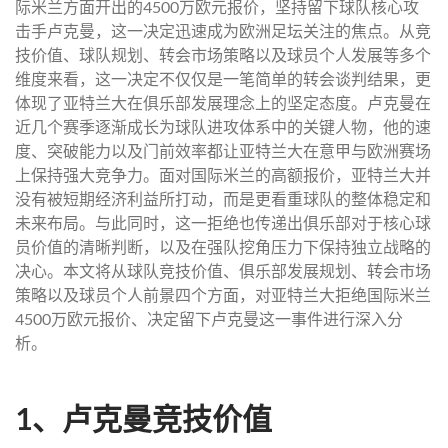
际米兰方面开出的4500万欧元报价，坚持留下球队核心攻
击手卢克曼，这一决定迅速成为欧洲足坛关注的焦点。从竞
技价值、球队规划、转会市场策略以及球员个人发展等多个
维度来看，这一决定不仅仅是一笔简单的转会谈判结果，更
体现了亚特兰大在俱乐部发展理念上的坚定态度。卢克曼在
近几个赛季逐渐成长为球队进攻体系中的关键人物，他的速
度、突破能力以及门前效率都让亚特兰大在意甲与欧洲赛场
上保持强大竞争力。面对国际米兰的高额报价，亚特兰大并
没有被短期经济利益所打动，而是更看重球队的整体稳定和
未来布局。与此同时，这一拒绝也传递出俱乐部对于核心球
员价值的清晰判断，以及在强队挖角压力下保持独立战略的
决心。本文将从球队竞技价值、俱乐部发展规划、转会市场
策略以及球员个人前景四个方面，对亚特兰大拒绝国际米兰
4500万欧元报价、决定留下卢克曼这一事件进行深入分
析。
1、卢克曼竞技价值