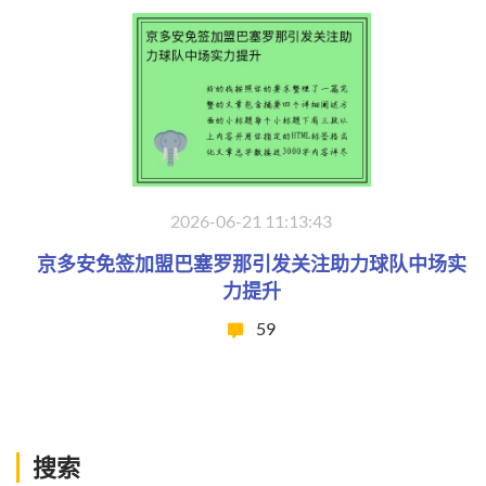
2026-06-21 11:13:43
京多安免签加盟巴塞罗那引发关注助力球队中场实
力提升
59
搜索