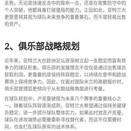
走势。无论是快速反击中的致命一击，还是在密集防守中的
个人突破，他都具备打破僵局的能力。正因如此，亚特兰大
更愿意将其视为球队未来竞争的重要基石，而不是轻易出售
的资产。
2、俱乐部战略规划
近年来，亚特兰大在欧洲足坛逐渐树立起一支稳定而富有竞
争力的球队形象。俱乐部的发展理念不仅仅是通过出售球员
获取利润，更重要的是保持阵容稳定，以持续在意甲和欧战
赛场上保持竞争力。因此，在面对国际米兰的高额报价时，
俱乐部管理层更倾向于从长期战略角度进行考量。
在球队规划中，卢克曼被视为未来几个赛季的重要核心之
一。随着球队阵容逐渐成熟，亚特兰大希望通过保持关键球
员稳定，进一步提升球队整体实力。如果此时放走卢克曼，
球队在进攻端势必需要重新寻找替代者，而这不仅需要时
间，也会打乱球队原有的战术体系。