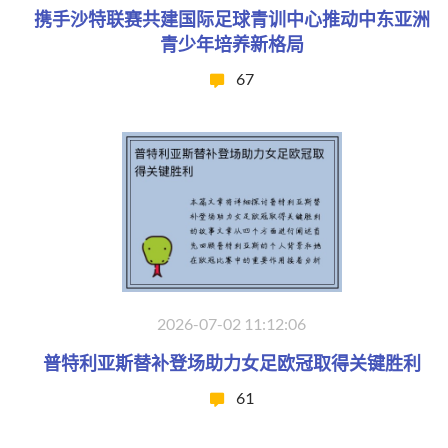
携手沙特联赛共建国际足球青训中心推动中东亚洲
青少年培养新格局
67
2026-07-02 11:12:06
普特利亚斯替补登场助力女足欧冠取得关键胜利
61