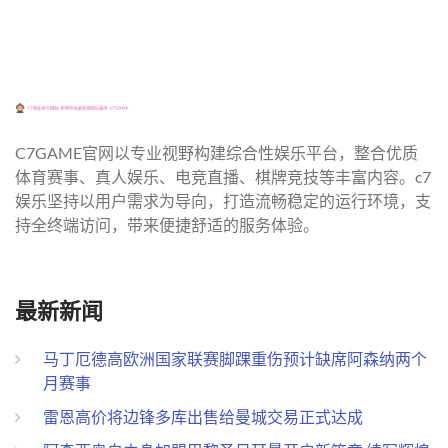
C7GAME官网以专业视野构建综合性娱乐平台，整合优质
体育赛事、真人娱乐、电竞直播、棋牌竞技等丰富内容。c7
娱乐坚持以用户需求为导向，打造流畅稳定的运行环境，支
持全终端访问，带来便捷舒适的服务体验。
最新新闻
马丁厄德高欧洲国家联赛脚踝重伤预计缺席阿森纳两个
月赛事
雷恩高价将边锋多库出售给曼城交易正式达成