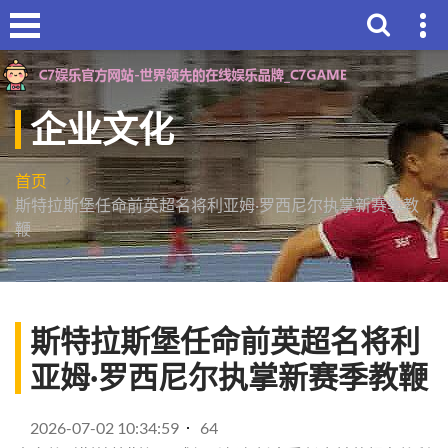
企业文化
首页
斯特拉斯堡任命前英超名将利亚姆·罗西尼尔执掌新赛季教
鞭
斯特拉斯堡任命前英超名将利
亚姆·罗西尼尔执掌新赛季教鞭
2026-07-02 10:34:59
64