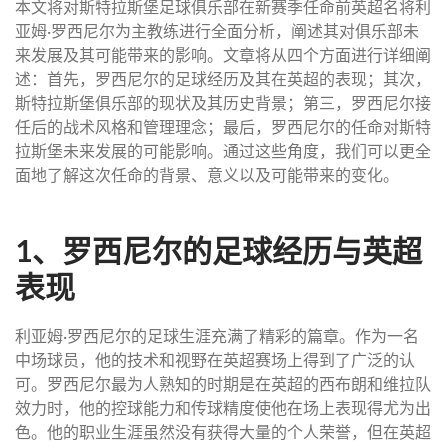
本文将对斯特拉斯堡足球俱乐部在新赛季任命前英超名将利
亚姆·罗西尼尔为主教练进行全面分析，阐述其对俱乐部未
来发展及其可能带来的影响。文章将从四个方面进行详细阐
述：首先，罗西尼尔的足球经历及其在英超的表现；其次，
斯特拉斯堡俱乐部的现状及其历史背景；第三，罗西尼尔接
任后的战术风格和管理理念；最后，罗西尼尔的任命对斯特
拉斯堡未来发展的可能影响。通过这些角度，我们可以更全
面地了解这次任命的背景、意义以及可能带来的变化。
1、罗西尼尔的足球经历与英超
表现
利亚姆·罗西尼尔的足球生涯充满了精彩的篇章。作为一名
中场球员，他的技术和视野在英超赛场上得到了广泛的认
可。罗西尼尔最为人熟知的时期是在英超的西布朗和维拉队
效力时，他的控球能力和传球精度使他在场上表现得尤为出
色。他的职业生涯虽然没有获得大量的个人荣誉，但在英超