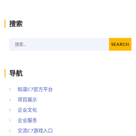
搜索
搜索...
SEARCH
导航
知道C7官方平台
项目展示
企业文化
企业服务
交流C7游戏入口