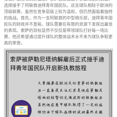
选择接手了阿联酋迪拜青年国民队。这支球队相较于欧洲的
顶级联赛，虽然在竞争层级上较为温和，但仍然面临着独特
的挑战。首先，作为一支阿联酋的中型俱乐部，迪拜青年国
民队的财政并不宽裕，球队需要在有限的资源下发挥出最佳
的表现。索萨的目标显然不仅仅是带领球队打好每一场比
赛，他还希望通过提升球队的整体战术水平来为球队争取更
高的荣誉。