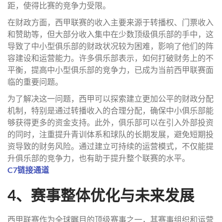
距，使得比赛的竞争力受限。
在财政方面，西甲联赛的收入主要来源于转播权、门票收入
和赞助等，但大部分收入集中在少数顶级俱乐部的手中，这
导致了中小型俱乐部的财政状况较为困难，影响了他们的阵
容建设和运营能力。许多俱乐部表示，如何打破财务上的不
平衡，提高中小型俱乐部的竞争力，已成为当前西甲联赛面
临的重要问题。
为了解决这一问题，西甲可以探索建立更加公平的财政分配
机制，特别是通过转播收入的合理分配，确保中小俱乐部能
够获得更多的资金支持。此外，俱乐部可以在引入外部投资
的同时，注重提升青训体系和球队的长期发展，避免短期投
资导致的财务风险。通过建立可持续的运营模式，不仅能提
升俱乐部的竞争力，也有助于提升整个联赛的水平。
C7链接通道
4、赛事整体优化与未来发展
西甲联赛作为全球瞩目的顶级赛事之一，其赛事组织和运营