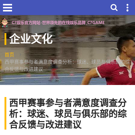
企业文化
首页
西甲赛事参与者满意度调查分析：球迷、球员与俱乐部的综
合反馈与改进建议
西甲赛事参与者满意度调查分
析：球迷、球员与俱乐部的综
合反馈与改进建议