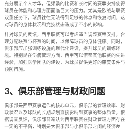
充分展示个人才华，但频繁的比赛和长时间的赛季安排使得
球员在体能和心理方面面临巨大的压力。尤其是欧战与联赛
双重任务下，球员往往无法得到足够的休息和恢复时间，这
对球员的身体状况和竞技状态造成了不小的影响。
针对球员的反馈，西甲联赛可以考虑适当调整赛程安排，合
理分配联赛与杯赛的时间，以保障球员的身体健康。同时，
俱乐部应加强训练设施的现代化建设，提升球员的训练环
境。特别是在伤病管理方面，西甲可以借鉴其他联赛的先进
经验，加强医学团队的建设，为球员提供更好的康复条件与
预防措施。
3、俱乐部管理与财政问题
俱乐部是西甲赛事运作的核心单元，俱乐部的管理效率、财
政状况以及球队的长期规划直接影响到赛事的整体质量。根
据调查反馈，俱乐部普遍认为西甲联赛在财政管理方面存在
一定的不平衡，特别是大俱乐部与小俱乐部之间的经济差