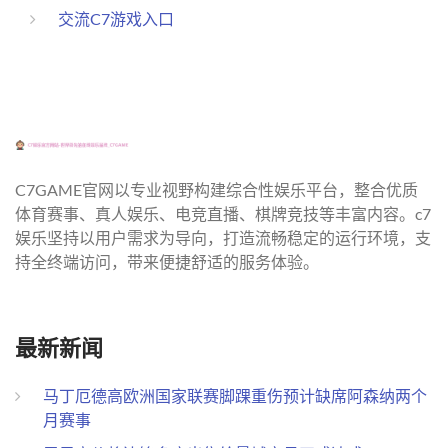
交流C7游戏入口
C7GAME官网以专业视野构建综合性娱乐平台，整合优质
体育赛事、真人娱乐、电竞直播、棋牌竞技等丰富内容。c7
娱乐坚持以用户需求为导向，打造流畅稳定的运行环境，支
持全终端访问，带来便捷舒适的服务体验。
最新新闻
马丁厄德高欧洲国家联赛脚踝重伤预计缺席阿森纳两个
月赛事