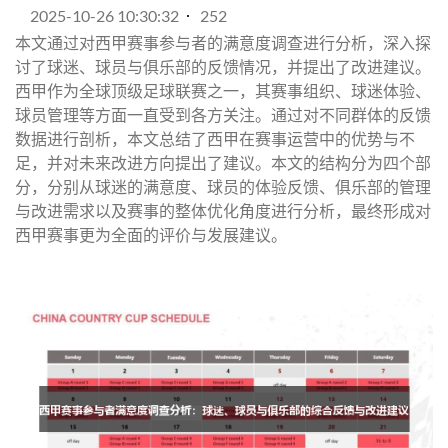
2025-10-26 10:30:32
252
本文通过对西甲赛事参与者的满意度调查进行分析，深入探
讨了球迷、球员与俱乐部的反馈情况，并提出了改进建议。
西甲作为全球顶级足球联赛之一，其赛事组织、球迷体验、
球员管理等方面一直受到各方关注。通过对不同群体的反馈
数据进行剖析，本文总结了西甲在赛事运营中的优势与不
足，并对未来改进方向提出了建议。本文的结构分为四个部
分，分别从球迷的满意度、球员的体验反馈、俱乐部的管理
与改进需求以及赛事的整体优化角度进行分析，最终形成对
西甲赛事更为全面的评价与发展建议。