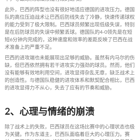
此外，巴西的阵型也没有很好地适应德国的进攻压力。德国
队的高位压迫战术让巴西后防线失去了冷静，快速传递球权
的能力受到了极大限制。巴西球员频繁出现低级失误，特别
是在后防球员的失误中频繁丢球。德国队的4-0领先是在短
短6分钟内完成的，这种速度和效率的差距反映了巴西在战
术准备上的严重不足。
巴西的进攻端也未能展现出足够的威胁。虽然有内马尔的伤
缺，但巴西依然拥有若干进攻实力强劲的球员。然而，他们
没有能够有效地利用空间，进攻显得杂乱无章，缺乏战术上
的创造性。与德国队稳健的进攻体系和默契配合相比，巴西
的进攻显得力不从心，失去了应有的节奏和威胁。
2、心理与情绪的崩溃
除了战术上的失败，巴西球员在这场比赛中的心理状态也极
为关键。作为东道主，巴西队面临着巨大的心理压力。赛