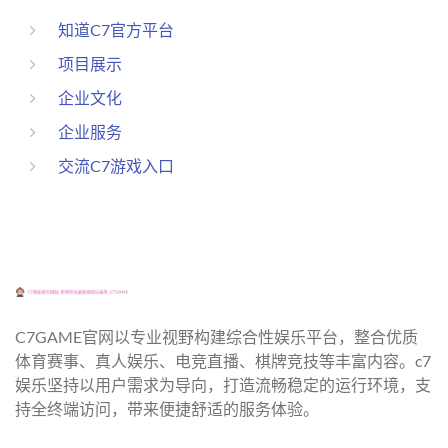
知道C7官方平台
项目展示
企业文化
企业服务
交流C7游戏入口
C7GAME官网以专业视野构建综合性娱乐平台，整合优质
体育赛事、真人娱乐、电竞直播、棋牌竞技等丰富内容。c7
娱乐坚持以用户需求为导向，打造流畅稳定的运行环境，支
持全终端访问，带来便捷舒适的服务体验。