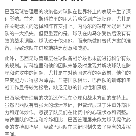
巴西足球管理层的决策也对球队在世界杯上的表现产生了深
远影响。首先，斯科拉里的用人策略受到广泛批评，尤其是
在关键球员的选择和阵容安排上。内马尔的缺席无疑是巴西
队的一大损失，但更重要的是，球队在内马尔受伤后没有有
效的战术调整。球队过于依赖他，而未能做好替代方案的准
备，导致球队在进攻端缺乏创意和威胁。
此外，巴西足球管理层在球队备战阶段也未能进行科学有效
的规划。斯科拉里和他的团队未能及时发现并解决球队在防
守和进攻中的问题，尤其是在对德国这样的强敌前，他们的
应变能力显得极为薄弱。与德国队相比，巴西队的训练和备
战工作显得较为松散，缺乏足够的针对性和深度。
巴西足球管理层的决策还体现在心理和战术方面的支持上。
虽然巴西队有着强大的球迷基础，但管理层过于注重外部压
力和媒体炒作，忽视了队员们在比赛中的心理状态和调整。
与德国队的稳定和冷静相比，巴西管理层未能为球队提供必
要的支持和指导，导致巴西队在关键时刻失去了应有的发挥
空间。