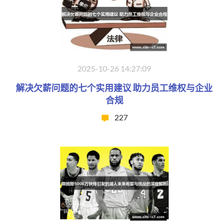
2025-10-26 14:27:09
解决欠薪问题的七个实用建议 助力员工维权与企业
合规
227