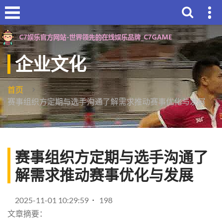
企业文化
首页
赛事组织方定期与选手沟通了解需求推动赛事优化与发展
赛事组织方定期与选手沟通了
解需求推动赛事优化与发展
2025-11-01 10:29:59
198
文章摘要：