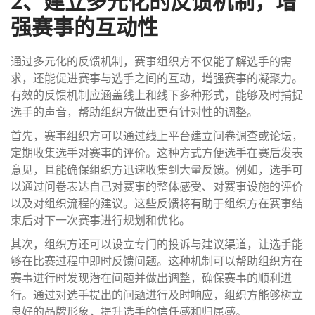
2、建立多元化的反馈机制，增
强赛事的互动性
通过多元化的反馈机制，赛事组织方不仅能了解选手的需
求，还能促进赛事与选手之间的互动，增强赛事的凝聚力。
有效的反馈机制应涵盖线上和线下多种形式，能够及时捕捉
选手的声音，帮助组织方做出更有针对性的调整。
首先，赛事组织方可以通过线上平台建立问卷调查或论坛，
定期收集选手对赛事的评价。这种方式方便选手在赛后发表
意见，且能确保组织方迅速收集到大量反馈。例如，选手可
以通过问卷表达自己对赛事的整体感受、对赛事设施的评价
以及对组织流程的建议。这些反馈将有助于组织方在赛事结
束后对下一次赛事进行规划和优化。
其次，组织方还可以设立专门的投诉与建议渠道，让选手能
够在比赛过程中即时反馈问题。这种机制可以帮助组织方在
赛事进行时发现潜在问题并做出调整，确保赛事的顺利进
行。通过对选手提出的问题进行及时响应，组织方能够树立
良好的品牌形象，提升选手的信任感和归属感。