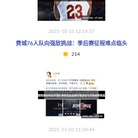
2025-10-31 12:14:37
费城76人队向强敌挑战：季后赛征程难点临头
214
2025-11-01 11:34:44