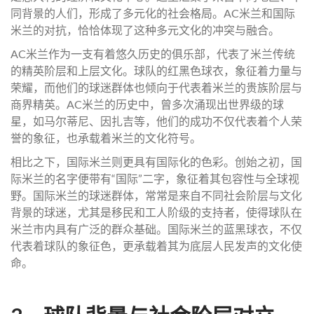
同背景的人们，形成了多元化的社会格局。AC米兰和国际
米兰的对抗，恰恰体现了这种多元文化的冲突与融合。
AC米兰作为一支有着悠久历史的俱乐部，代表了米兰传统
的精英阶层和上层文化。球队的红黑色球衣，象征着力量与
荣耀，而他们的球迷群体也倾向于代表着米兰的贵族阶层与
商界精英。AC米兰的历史中，曾多次涌现出世界级的球
星，如马尔蒂尼、因扎吉等，他们的成功不仅代表着个人荣
誉的象征，也承载着米兰的文化符号。
相比之下，国际米兰则更具有国际化的色彩。创始之初，国
际米兰的名字便带有“国际”二字，象征着其包容性与全球视
野。国际米兰的球迷群体，常常是来自不同社会阶层与文化
背景的球迷，尤其是移民和工人阶级的支持者，使得球队在
米兰市内具有广泛的群众基础。国际米兰的蓝黑球衣，不仅
代表着球队的象征色，更承载着其为底层人民发声的文化使
命。