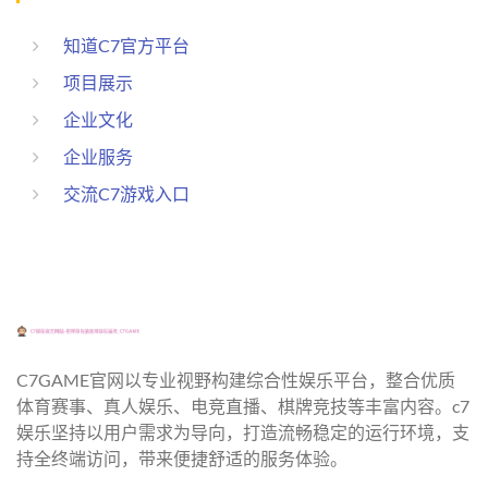
知道C7官方平台
项目展示
企业文化
企业服务
交流C7游戏入口
C7GAME官网以专业视野构建综合性娱乐平台，整合优质
体育赛事、真人娱乐、电竞直播、棋牌竞技等丰富内容。c7
娱乐坚持以用户需求为导向，打造流畅稳定的运行环境，支
持全终端访问，带来便捷舒适的服务体验。