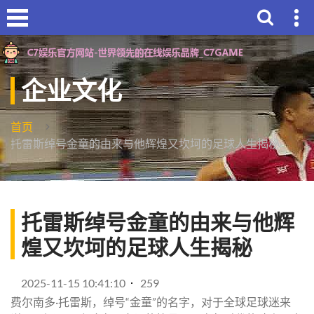
企业文化
首页
托雷斯绰号金童的由来与他辉煌又坎坷的足球人生揭秘
托雷斯绰号金童的由来与他辉
煌又坎坷的足球人生揭秘
2025-11-15 10:41:10
259
费尔南多·托雷斯，绰号“金童”的名字，对于全球足球迷来