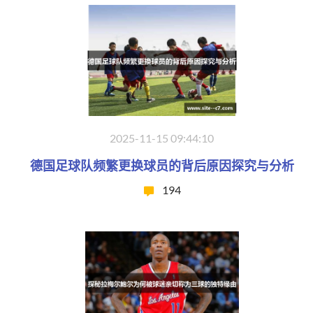
2025-11-15 09:44:10
德国足球队频繁更换球员的背后原因探究与分析
194