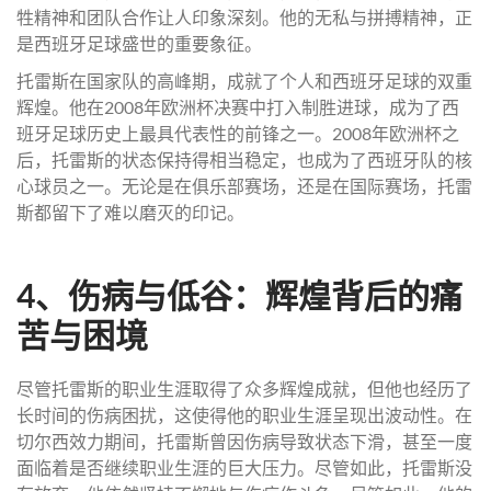
牲精神和团队合作让人印象深刻。他的无私与拼搏精神，正
是西班牙足球盛世的重要象征。
托雷斯在国家队的高峰期，成就了个人和西班牙足球的双重
辉煌。他在2008年欧洲杯决赛中打入制胜进球，成为了西
班牙足球历史上最具代表性的前锋之一。2008年欧洲杯之
后，托雷斯的状态保持得相当稳定，也成为了西班牙队的核
心球员之一。无论是在俱乐部赛场，还是在国际赛场，托雷
斯都留下了难以磨灭的印记。
4、伤病与低谷：辉煌背后的痛
苦与困境
尽管托雷斯的职业生涯取得了众多辉煌成就，但他也经历了
长时间的伤病困扰，这使得他的职业生涯呈现出波动性。在
切尔西效力期间，托雷斯曾因伤病导致状态下滑，甚至一度
面临着是否继续职业生涯的巨大压力。尽管如此，托雷斯没