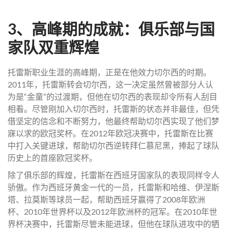
3、高峰期的成就：俱乐部与国
家队双重辉煌
托雷斯职业生涯的高峰期，正是在他效力切尔西的时期。
2011年，托雷斯转会切尔西，这一决定虽然曾被部分人认
为是“金童”的过渡期，但他在切尔西的表现却令所有人刮目
相看。尽管刚加入切尔西时，托雷斯的状态并非最佳，但凭
借坚定的信念和不断努力，他最终帮助切尔西实现了他们梦
寐以求的欧冠奖杯。在2012年欧冠决赛中，托雷斯在比赛
中打入关键进球，帮助切尔西逆转拜仁慕尼黑，捧起了球队
历史上的首座欧冠奖杯。
除了俱乐部的辉煌，托雷斯在西班牙国家队的表现同样令人
骄傲。作为西班牙黄金一代的一员，托雷斯和哈维、伊涅斯
塔、拉莫斯等球员一起，帮助西班牙赢得了2008年欧洲
杯、2010年世界杯以及2012年欧洲杯的冠军。在2010年世
界杯决赛中，托雷斯尽管未能进球，但他在球队进攻中的牺