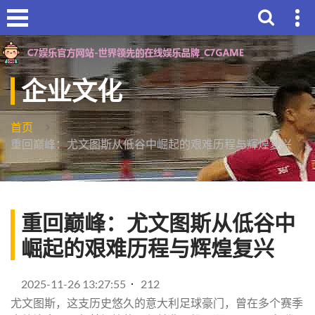
企业文化
首页
重回巅峰：尤文图斯从低谷中崛起的艰难历程与辉煌复兴
重回巅峰：尤文图斯从低谷中
崛起的艰难历程与辉煌复兴
2025-11-26 13:27:55
212
尤文图斯，这支历史悠久的意大利足球豪门，曾在多个赛季