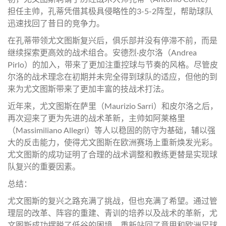
担任主帅，孔蒂凭借其极具侵略性的3-5-2阵型，帮助球队
迅速找回了昔日的竞争力。
在孔蒂带领尤文图斯复兴后，俱乐部并没有停滞不前，而是
继续探索更高效的战术组合。安德烈·皮尔洛（Andrea
Pirlo）的加入，带来了更加注重控球与节奏的风格。尽管皮
尔洛的战术理念在初期并未完全得到球队的适应，但他的到
来为尤文图斯带来了更加丰富的技战术打法。
近年来，尤文图斯在萨里（Maurizio Sarri）和皮尔洛之后，
再次迎来了更为先进的战术革新，主帅如阿莱格里
（Massimiliano Allegri）等人以稳固的防守为基础，辅以强
大的反击能力，使得尤文图斯在欧洲赛场上重新焕发光彩。
尤文图斯的成功证明了合理的战术调整和教练更替是实现球
队复兴的重要因素。
总结：
尤文图斯的复兴之路充满了挑战，但也充满了希望。通过管
理层的改革、阵容的重建、青训的培养以及战术的革新，尤
文图斯成功摆脱了低谷的困境，重新站回了意甲和欧洲足球