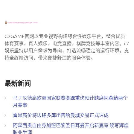
C7GAME官网以专业视野构建综合性娱乐平台，整合优质
体育赛事、真人娱乐、电竞直播、棋牌竞技等丰富内容。c7
娱乐坚持以用户需求为导向，打造流畅稳定的运行环境，支
持全终端访问，带来便捷舒适的服务体验。
最新新闻
马丁厄德高欧洲国家联赛脚踝重伤预计缺席阿森纳两个
月赛事
雷恩高价将边锋多库出售给曼城交易正式达成
阿森西奥自由身加盟巴黎圣日耳曼开启新篇章 续写辉煌
职业生涯