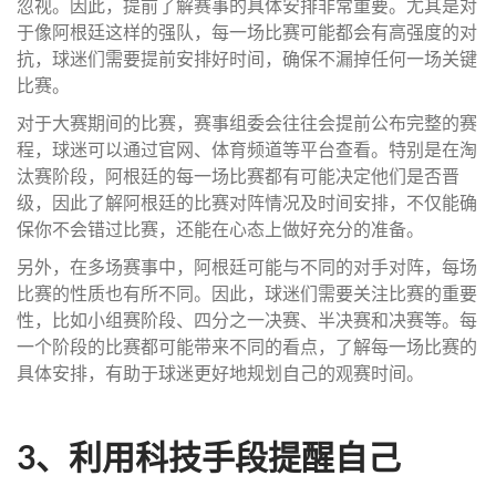
忽视。因此，提前了解赛事的具体安排非常重要。尤其是对
于像阿根廷这样的强队，每一场比赛可能都会有高强度的对
抗，球迷们需要提前安排好时间，确保不漏掉任何一场关键
比赛。
对于大赛期间的比赛，赛事组委会往往会提前公布完整的赛
程，球迷可以通过官网、体育频道等平台查看。特别是在淘
汰赛阶段，阿根廷的每一场比赛都有可能决定他们是否晋
级，因此了解阿根廷的比赛对阵情况及时间安排，不仅能确
保你不会错过比赛，还能在心态上做好充分的准备。
另外，在多场赛事中，阿根廷可能与不同的对手对阵，每场
比赛的性质也有所不同。因此，球迷们需要关注比赛的重要
性，比如小组赛阶段、四分之一决赛、半决赛和决赛等。每
一个阶段的比赛都可能带来不同的看点，了解每一场比赛的
具体安排，有助于球迷更好地规划自己的观赛时间。
3、利用科技手段提醒自己