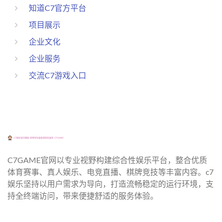
知道C7官方平台
项目展示
企业文化
企业服务
交流C7游戏入口
C7GAME官网以专业视野构建综合性娱乐平台，整合优质
体育赛事、真人娱乐、电竞直播、棋牌竞技等丰富内容。c7
娱乐坚持以用户需求为导向，打造流畅稳定的运行环境，支
持全终端访问，带来便捷舒适的服务体验。