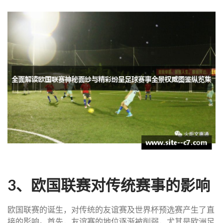
3、欧国联赛对传统赛事的影响
欧国联赛的诞生，对传统的友谊赛及世界杯预选赛产生了直
接的影响。首先，友谊赛的地位逐渐被削弱，尤其是欧洲足