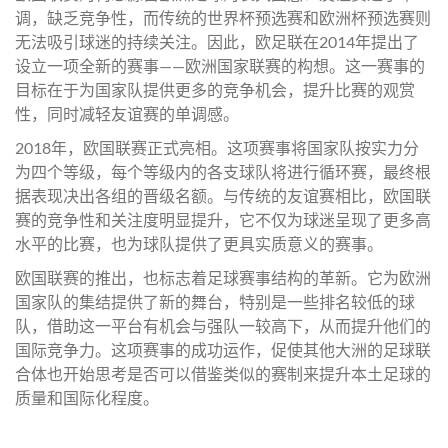
调，缺乏竞争性，而传统的世界杯预选赛和欧洲杯预选赛则
无法吸引球迷的持续关注。因此，欧足联在2014年提出了
设立一项全新的赛事——欧洲国家联赛的构想。这一赛事的
目标在于为国家队提供更多的竞争机会，提升比赛的观赏
性，同时减轻友谊赛的单调感。
2018年，欧国联赛正式亮相。这项赛事将国家队按实力分
为四个等级，每个等级内的各支球队将进行循环赛，最终根
据表现决出各组的晋级名额。与传统的友谊赛相比，欧国联
赛的竞争性和关注度明显提升，它不仅为球迷呈现了更多高
水平的比赛，也为球队提供了更具实质意义的赛事。
欧国联赛的推出，也标志着足球赛事结构的革新。它为欧洲
国家队的集结提供了新的舞台，特别是一些排名较低的球
队，借助这一平台有机会与强队一较高下，从而提升他们的
国际竞争力。这项赛事的成功运作，促使其他大洲的足球联
合体也开始思考是否可以借鉴类似的赛制来提升本土足球的
质量和国际化程度。