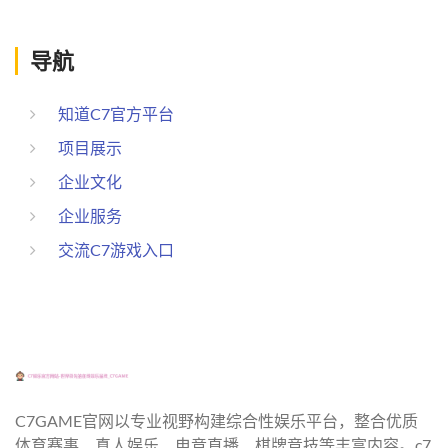
导航
知道C7官方平台
项目展示
企业文化
企业服务
交流C7游戏入口
C7GAME官网以专业视野构建综合性娱乐平台，整合优质
体育赛事、真人娱乐、电竞直播、棋牌竞技等丰富内容。c7