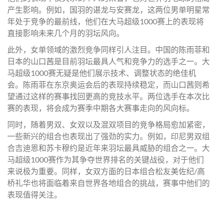
产生影响。例如，国羽的谌龙与安赛龙，这两位男单明星常
年处于竞争的最前线，他们在大马超级1000赛上的表现将
直接影响未来几个月的羽坛风向。
此外，女单领域的激烈竞争同样引人注目。中国的陈雨菲和
日本的山口茜是目前羽坛最具人气和竞争力的选手之一。大
马超级1000赛无疑是他们展示技术、调整状态的绝佳机
会。陈雨菲在东京奥运会后的表现持续稳定，而山口茜则希
望通过这样的赛事找回更高的竞技水平。两位选手在本次比
赛的表现，将会成为赛季中期各大赛事走向的风向标。
同时，随着男双、女双以及混双项目的竞争格局愈加紧密，
一些新兴的组合也表现出了强劲的实力。例如，印尼男双组
合吉迪恩和苏卡穆约是近年来羽坛最具威胁的组合之一。大
马超级1000赛作为其争夺世界排名的关键战役，对于他们
来说极为重要。同样，女双方面的日本组合松友美佐纪/高
桥礼华也将面临着来自世界各地组合的挑战，赛事中他们的
表现值得关注。