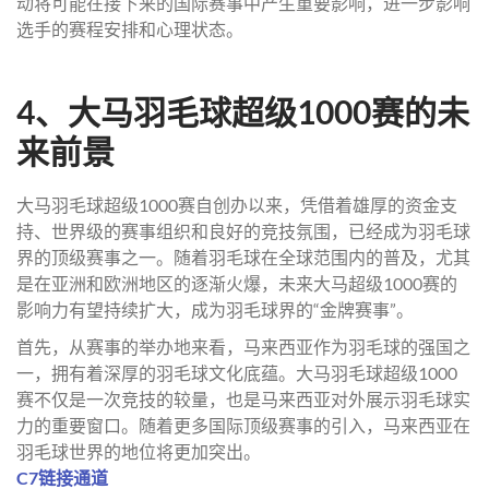
动将可能在接下来的国际赛事中产生重要影响，进一步影响
选手的赛程安排和心理状态。
4、大马羽毛球超级1000赛的未
来前景
大马羽毛球超级1000赛自创办以来，凭借着雄厚的资金支
持、世界级的赛事组织和良好的竞技氛围，已经成为羽毛球
界的顶级赛事之一。随着羽毛球在全球范围内的普及，尤其
是在亚洲和欧洲地区的逐渐火爆，未来大马超级1000赛的
影响力有望持续扩大，成为羽毛球界的“金牌赛事”。
首先，从赛事的举办地来看，马来西亚作为羽毛球的强国之
一，拥有着深厚的羽毛球文化底蕴。大马羽毛球超级1000
赛不仅是一次竞技的较量，也是马来西亚对外展示羽毛球实
力的重要窗口。随着更多国际顶级赛事的引入，马来西亚在
羽毛球世界的地位将更加突出。
C7链接通道