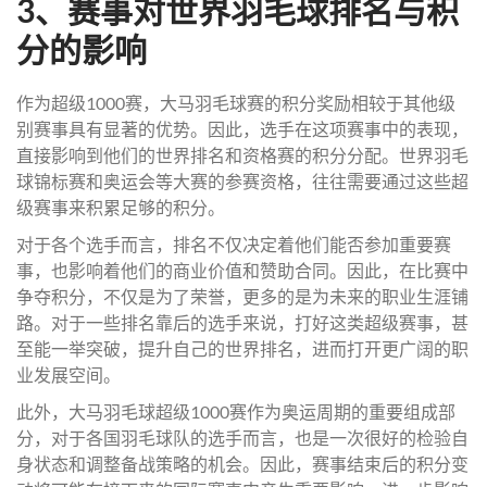
3、赛事对世界羽毛球排名与积
分的影响
作为超级1000赛，大马羽毛球赛的积分奖励相较于其他级
别赛事具有显著的优势。因此，选手在这项赛事中的表现，
直接影响到他们的世界排名和资格赛的积分分配。世界羽毛
球锦标赛和奥运会等大赛的参赛资格，往往需要通过这些超
级赛事来积累足够的积分。
对于各个选手而言，排名不仅决定着他们能否参加重要赛
事，也影响着他们的商业价值和赞助合同。因此，在比赛中
争夺积分，不仅是为了荣誉，更多的是为未来的职业生涯铺
路。对于一些排名靠后的选手来说，打好这类超级赛事，甚
至能一举突破，提升自己的世界排名，进而打开更广阔的职
业发展空间。
此外，大马羽毛球超级1000赛作为奥运周期的重要组成部
分，对于各国羽毛球队的选手而言，也是一次很好的检验自
身状态和调整备战策略的机会。因此，赛事结束后的积分变