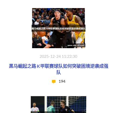
2025-12-24 11:22:30
黑马崛起之路 K甲联赛球队如何突破困境逆袭成强
队
194