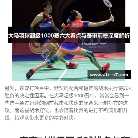
另外，在双打项目中，默契的配合和稳定的战术执行将成为
胜负的决定性因素。在大马超级1000赛中，常常会看到一
些选手通过迅速的网前截击和快速的配合来压制对方的进
攻。而这些战术打法，也会随着比赛的进行不断演化和升
级，给观众带来更多的精彩对决。