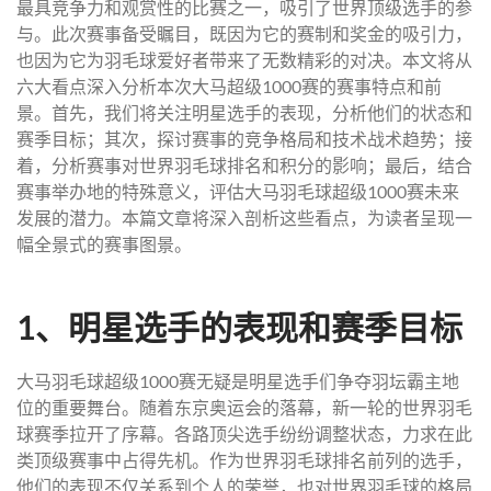
最具竞争力和观赏性的比赛之一，吸引了世界顶级选手的参
与。此次赛事备受瞩目，既因为它的赛制和奖金的吸引力，
也因为它为羽毛球爱好者带来了无数精彩的对决。本文将从
六大看点深入分析本次大马超级1000赛的赛事特点和前
景。首先，我们将关注明星选手的表现，分析他们的状态和
赛季目标；其次，探讨赛事的竞争格局和技术战术趋势；接
着，分析赛事对世界羽毛球排名和积分的影响；最后，结合
赛事举办地的特殊意义，评估大马羽毛球超级1000赛未来
发展的潜力。本篇文章将深入剖析这些看点，为读者呈现一
幅全景式的赛事图景。
1、明星选手的表现和赛季目标
大马羽毛球超级1000赛无疑是明星选手们争夺羽坛霸主地
位的重要舞台。随着东京奥运会的落幕，新一轮的世界羽毛
球赛季拉开了序幕。各路顶尖选手纷纷调整状态，力求在此
类顶级赛事中占得先机。作为世界羽毛球排名前列的选手，
他们的表现不仅关系到个人的荣誉，也对世界羽毛球的格局