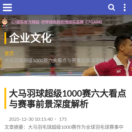
企业文化
首页
大马羽球超级1000赛六大看点与赛事前景深度解析
大马羽球超级1000赛六大看点
与赛事前景深度解析
2025-12-30 10:15:40
175
文章摘要：大马羽毛球超级1000赛作为全球羽毛球赛事中