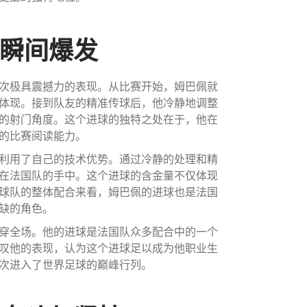
的瞬间爆发
次极具震撼力的表现。从比赛开始，姆巴佩就
体现。接到队友的精准传球后，他冷静地调整
的射门角度。这个进球的独特之处在于，他在
的比赛阅读能力。
利用了自己的技术优势。通过冷静的处理和精
在法国队的手中。这个进球的含金量不仅体现
球队的整体配合来看，姆巴佩的进球也是法国
缺的角色。
穿全场。他的进球是法国队众多配合中的一个
叹他的表现，认为这个进球足以成为他职业生
次进入了世界足球的巅峰行列。