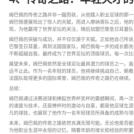
姆巴佩的传奇之路并非一蹴而就，从他踏入职业足球的那一
姆巴佩便展现出了惊人的天赋，而进入摩纳哥队之后，他的
现，为他赢得了世界足坛的关注，随后加盟巴黎圣日耳曼队
姆巴佩的突破与成功，并不仅仅源于天赋。正如他自己所说
巴黎圣日耳曼，再到法国国家队，姆巴佩每一步的成长都充
不断超越自我，最终成为了世界足坛的顶级球员。每一次比
展望未来，姆巴佩依然是全球足坛最具潜力的球员之一。虽
远不止此。作为一名年轻的球员，他将继续挑战自己，朝着
法国队取得更多的国际荣誉，姆巴佩的传奇之路仍在继续。
总结：
姆巴佩通过决赛进球和捧起世界杯奖杯的震撼瞬间，再一次
的速度与技术，还是捧杯时的激动与自豪，都是他足球生涯
凡的球技，也展现了他作为一名年轻球员所具备的成熟与领
未来，姆巴佩的传奇之路依然充满无限可能。无论他是否能
为他职业生涯中永恒的记忆。随着年龄的增长和经验的积累