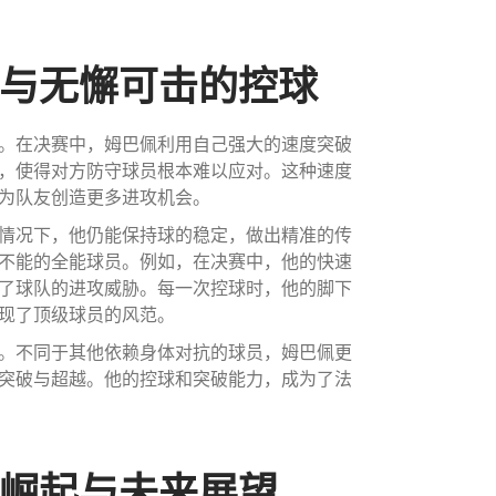
度与无懈可击的控球
。在决赛中，姆巴佩利用自己强大的速度突破
，使得对方防守球员根本难以应对。这种速度
为队友创造更多进攻机会。
情况下，他仍能保持球的稳定，做出精准的传
不能的全能球员。例如，在决赛中，他的快速
了球队的进攻威胁。每一次控球时，他的脚下
现了顶级球员的风范。
。不同于其他依赖身体对抗的球员，姆巴佩更
突破与超越。他的控球和突破能力，成为了法
的崛起与未来展望