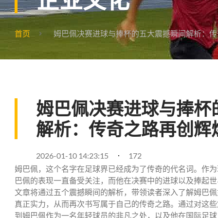
首页
姆巴佩决赛进球与捧杯的五大震撼瞬间解析：传
姆巴佩决赛进球与捧杯
解析：传奇之路再创辉
2026-01-10 14:23:15
172
姆巴佩，这个名字在足球界已经成为了传奇的代名词。作为
巴佩的表现一直备受关注，而他在决赛中的进球以及捧起世
文章将通过五个震撼瞬间的解析，带领读者深入了解姆巴佩
真正实力，从而再次书写属于自己的传奇之路。通过对这些
到姆巴佩作为一名年轻球员的非凡之处，以及他在国际足球