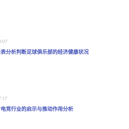
0:07
报表分析判断足球俱乐部的经济健康状况
7:17
对电竞行业的启示与推动作用分析