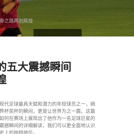
奇之路再创辉煌
的五大震撼瞬间
煌
现代足球最具天赋和潜力的年轻球员之一，姆
界杯奖杯的瞬间，更是让世界为之一震。这篇
如何在赛场上展现出了他作为一名足球巨星的
震撼瞬间的详细解读，我们可以更全面地认识
史上的独特地位。