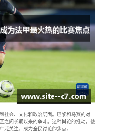
到社会、文化和政治层面。巴黎和马赛的对
区之间长期以来的争斗。这种舆论的推动，使
广泛关注，成为全民讨论的焦点。