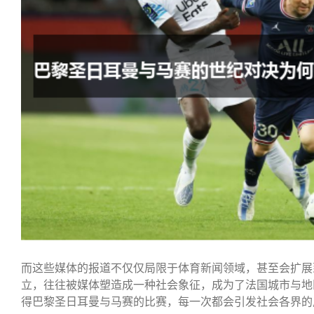
而这些媒体的报道不仅仅局限于体育新闻领域，甚至会扩展
立，往往被媒体塑造成一种社会象征，成为了法国城市与地
得巴黎圣日耳曼与马赛的比赛，每一次都会引发社会各界的