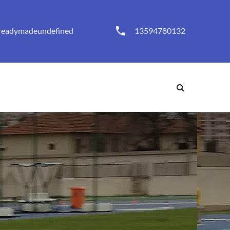
readymadeundefined
13594780132