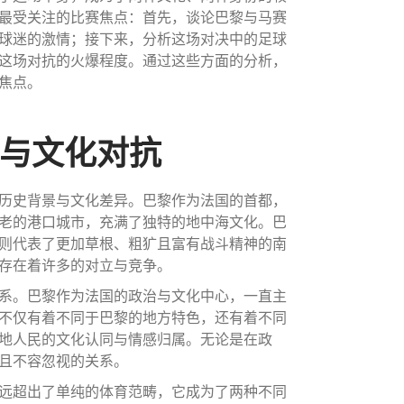
最受关注的比赛焦点：首先，谈论巴黎与马赛
球迷的激情；接下来，分析这场对决中的足球
这场对抗的火爆程度。通过这些方面的分析，
焦点。
景与文化对抗
历史背景与文化差异。巴黎作为法国的首都，
老的港口城市，充满了独特的地中海文化。巴
则代表了更加草根、粗犷且富有战斗精神的南
存在着许多的对立与竞争。
系。巴黎作为法国的政治与文化中心，一直主
不仅有着不同于巴黎的地方特色，还有着不同
地人民的文化认同与情感归属。无论是在政
且不容忽视的关系。
远超出了单纯的体育范畴，它成为了两种不同