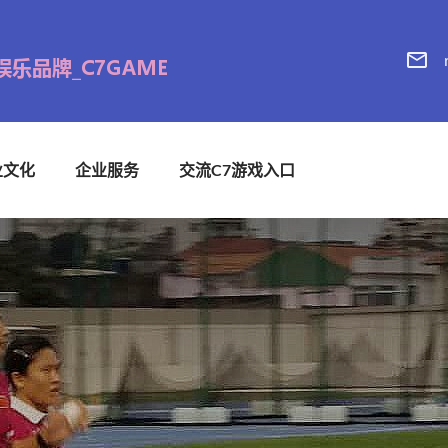
业文化
企业服务
交流C7游戏入口