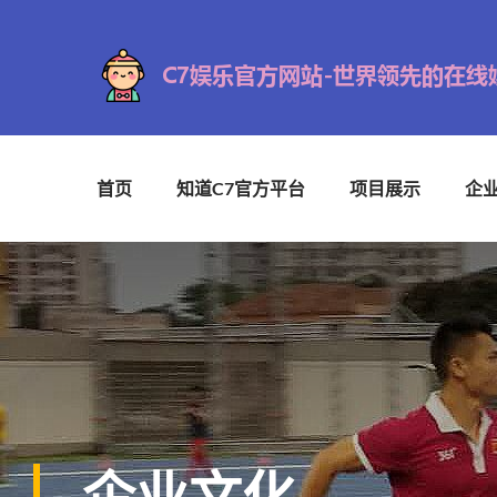
首页
知道C7官方平台
项目展示
企
企业文化