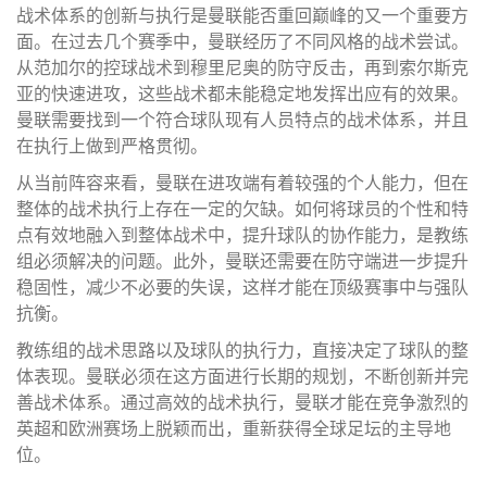
战术体系的创新与执行是曼联能否重回巅峰的又一个重要方
面。在过去几个赛季中，曼联经历了不同风格的战术尝试。
从范加尔的控球战术到穆里尼奥的防守反击，再到索尔斯克
亚的快速进攻，这些战术都未能稳定地发挥出应有的效果。
曼联需要找到一个符合球队现有人员特点的战术体系，并且
在执行上做到严格贯彻。
从当前阵容来看，曼联在进攻端有着较强的个人能力，但在
整体的战术执行上存在一定的欠缺。如何将球员的个性和特
点有效地融入到整体战术中，提升球队的协作能力，是教练
组必须解决的问题。此外，曼联还需要在防守端进一步提升
稳固性，减少不必要的失误，这样才能在顶级赛事中与强队
抗衡。
教练组的战术思路以及球队的执行力，直接决定了球队的整
体表现。曼联必须在这方面进行长期的规划，不断创新并完
善战术体系。通过高效的战术执行，曼联才能在竞争激烈的
英超和欧洲赛场上脱颖而出，重新获得全球足坛的主导地
位。