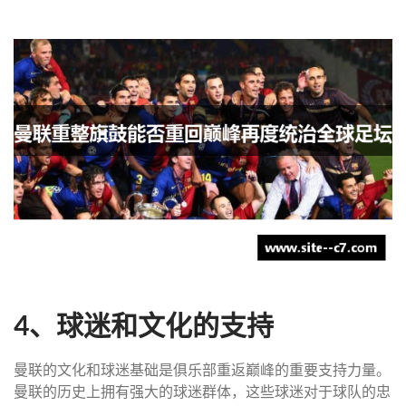
4、球迷和文化的支持
曼联的文化和球迷基础是俱乐部重返巅峰的重要支持力量。
曼联的历史上拥有强大的球迷群体，这些球迷对于球队的忠