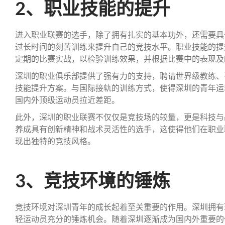
2、职业技能的提升
进入职业联赛的选手，除了拥有扎实的基本功外，还需要具
过长时间的刻苦训练来提升自己的竞技水平。职业技能的提
定期的比赛实战，以检验训练效果，并根据比赛中的表现及
深圳的职业俱乐部提供了强有力的支持，聘请世界级教练、
技能提升方案。与国际接轨的训练方式，使得深圳的青年运
国内外顶级运动员拉近差距。
此外，深圳的职业联赛不仅仅是竞技场的较量，更是科技与
养成具有创新精神和战术灵活性的选手，这使得他们在职业
现出独特的竞技风格。
3、竞技环境的锤炼
竞技环境对深圳青年的成长起着至关重要的作用。深圳拥有
轻运动员充分的锤炼机会。随着深圳逐渐成为国内外重要的