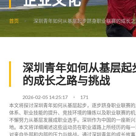
首页
深圳青年如何从基层起步跻身职业联赛的成长之
深圳青年如何从基层起
的成长之路与挑战
2026-02-05 14:25:17
171
本文将探讨深圳青年如何从基层起步，逐步跻身职业联赛的
体系、职业技能的提升、竞技环境的锤炼以及职业联赛的机
不懈努力从基层发展成职业选手。深圳作为中国的一座新兴
地。本文将详细阐述这些运动员在职业道路上所经历的每一
对来自外部和内部的压力与挑战。通过深圳青年的成长故事