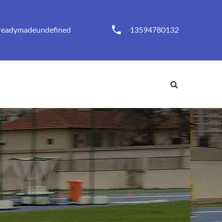
readymadeundefined
13594780132