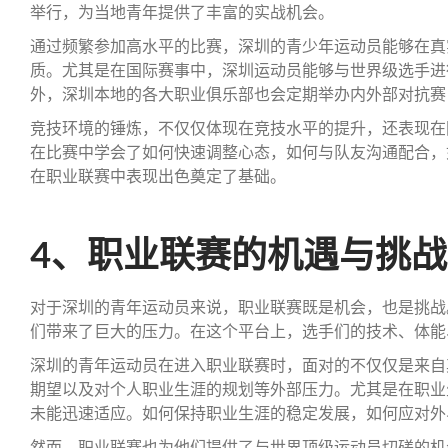
举行，为当地青年提供了丰富的实战机会。
通过频繁参加高水平的比赛，深圳的青少年运动员能够在真
质。尤其是在国际赛事中，深圳运动员能够与世界级选手进
外，深圳本地的各大职业俱乐部也会定期举办内外部对抗赛
竞技环境的锤炼，不仅仅体现在竞技水平的提升，还表现在
在比赛中学会了如何快速调整心态，如何与队友沟通配合，
在职业联赛中表现出色奠定了基础。
4、职业联赛的机遇与挑战
对于深圳的青年运动员来说，职业联赛既是机会，也是挑战
们带来了巨大的压力。在这个平台上，选手们的技术、体能
深圳的青年运动员在进入职业联赛时，面对的不仅仅是来自
期望以及对个人职业生涯的规划等外部压力。尤其是在职业
未能迅速适应。如何保持职业生涯的稳定发展，如何应对外
然而，职业联赛也为他们提供了与世界顶级运动员切磋的机