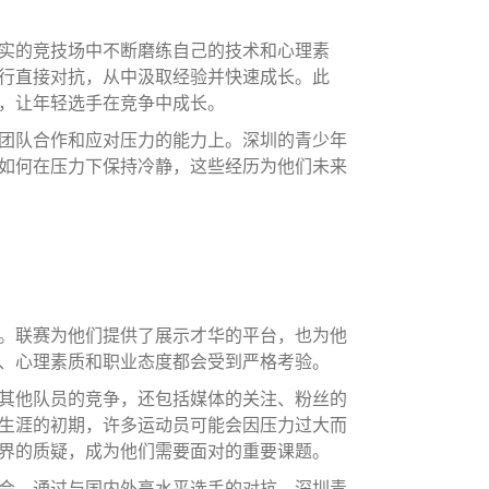
实的竞技场中不断磨练自己的技术和心理素
行直接对抗，从中汲取经验并快速成长。此
，让年轻选手在竞争中成长。
团队合作和应对压力的能力上。深圳的青少年
如何在压力下保持冷静，这些经历为他们未来
。联赛为他们提供了展示才华的平台，也为他
、心理素质和职业态度都会受到严格考验。
其他队员的竞争，还包括媒体的关注、粉丝的
生涯的初期，许多运动员可能会因压力过大而
界的质疑，成为他们需要面对的重要课题。
会。通过与国内外高水平选手的对抗，深圳青