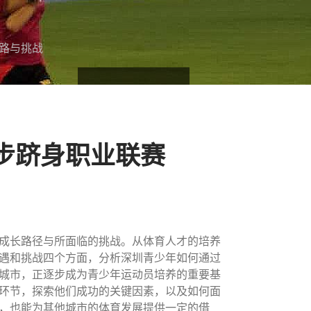
路与挑战
步跻身职业联赛
成长路径与所面临的挑战。从体育人才的培养
遇和挑战四个方面，分析深圳青少年如何通过
城市，正逐步成为青少年运动员培养的重要基
环节，探索他们成功的关键因素，以及如何面
，也能为其他城市的体育发展提供一定的借