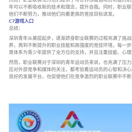
年可以不断吸收新的技术和理念，提升自我。同时，职业联
他们不断努力，推动他们向着更高的竞技目标进发。
C7游戏入口
总结：
深圳青年从基层起步，逐渐跻身职业联赛的过程充满了挑战
养，再到不断提升的职业技能和高强度的竞技环境，每一步
育体系为青少年提供了全方位的支持，并且注重技能、心理
然而，职业联赛对于深圳的青年运动员来说，也充满了压力
应对外部竞争和媒体的关注，都考验着运动员的心智和决心
良好的发展平台，也促使他们在竞争激烈的职业联赛中不断