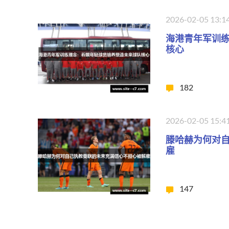
2026-02-05 13:1
海港青年军训
核心
182
2026-02-05 15:4
滕哈赫为何对
雇
147