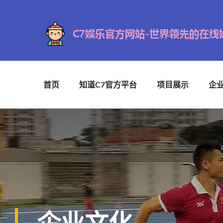
首页
知道C7官方平台
项目展示
企
企业文化