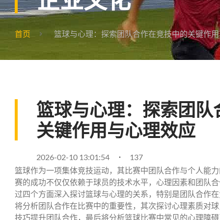
首页
篮球与心理：探索团队合作在竞技中的关键作用
篮球与心理：探索团队
关键作用与心理效应
2026-02-10 13:01:54
137
篮球作为一项集体竞技运动，其比赛中团队合作与个人能力
赛的成功不仅仅依赖于球员的技术水平，心理因素和团队合
过四个方面深入探讨篮球与心理的关系，特别是团队合作在
将分析团队合作在比赛中的重要性，其次探讨心理素质对球
技巧提升团队合作，最后将分析篮球比赛中常见的心理障碍