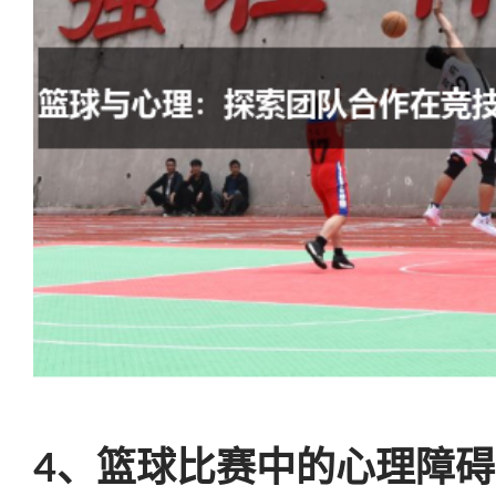
4、篮球比赛中的心理障