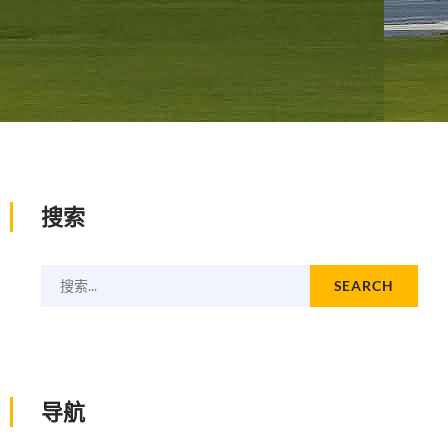
搜索
搜索...
SEARCH
导航