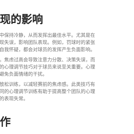
表现的影响
中保持冷静，从而发挥出最佳水平。尤其是在
现失误，影响团队表现。例如，罚球时的紧张
自我怀疑，都会对球员的发挥产生负面影响。
。焦虑过高会导致注意力分散、决策失误，而
的心理调节技巧对于球员来说至关重要。心理
避免负面情绪的干扰。
放松训练，以减轻赛前的焦虑感。此类技巧有
同的心理调节训练有助于提高整个团队的心理
的表现失常。
合作