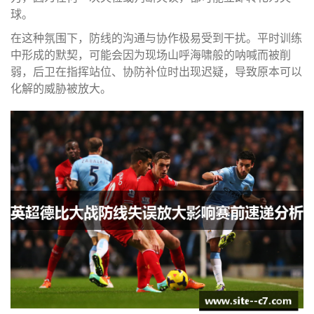
球。
在这种氛围下，防线的沟通与协作极易受到干扰。平时训练
中形成的默契，可能会因为现场山呼海啸般的呐喊而被削
弱，后卫在指挥站位、协防补位时出现迟疑，导致原本可以
化解的威胁被放大。