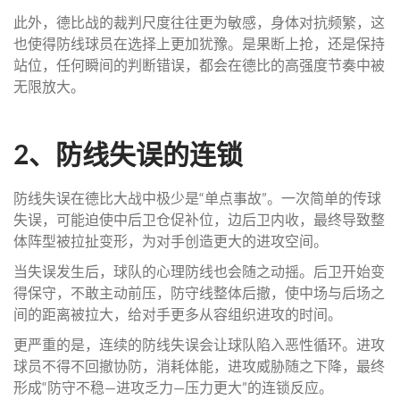
此外，德比战的裁判尺度往往更为敏感，身体对抗频繁，这
也使得防线球员在选择上更加犹豫。是果断上抢，还是保持
站位，任何瞬间的判断错误，都会在德比的高强度节奏中被
无限放大。
2、防线失误的连锁
防线失误在德比大战中极少是“单点事故”。一次简单的传球
失误，可能迫使中后卫仓促补位，边后卫内收，最终导致整
体阵型被拉扯变形，为对手创造更大的进攻空间。
当失误发生后，球队的心理防线也会随之动摇。后卫开始变
得保守，不敢主动前压，防守线整体后撤，使中场与后场之
间的距离被拉大，给对手更多从容组织进攻的时间。
更严重的是，连续的防线失误会让球队陷入恶性循环。进攻
球员不得不回撤协防，消耗体能，进攻威胁随之下降，最终
形成“防守不稳—进攻乏力—压力更大”的连锁反应。