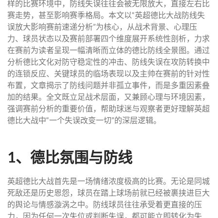
样的比赛环境中，防线失误往往会被无限放大，直接左右比
赛走势，甚至影响赛季格局。本文以“英超德比大战防线失
误放大影响赛前速递分析”为核心，从战术背景、心理压
力、球员状态以及赛前部署四个维度展开系统性剖析，力求
在赛前为读者呈现一幅清晰而立体的德比防线全景图。通过
分析德比文化对防守稳定性的冲击、防线失误在攻防转换中
的连锁反应、关键球员的临场表现以及主帅在赛前的针对性
布置，文章揭示了防线问题并非孤立事件，而是多重因素叠
加的结果。全文既立足战术层面，又兼顾心理与环境因素，
强调赛前分析的重要价值，帮助球迷与观察者更好理解英超
德比大战中“一个失误改变一切”的深层逻辑。
1、德比氛围与防线
英超德比大战首先是一场情绪浓度极高的比赛。无论是同城
死敌还是历史恩怨，球员在踏上球场前就已经被裹挟进巨大
的舆论与情感漩涡之中。防线球员往往承受着更直接的压
力，因为任何一次失位或判断失误，都可能立即转化为失