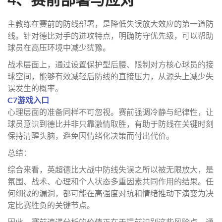
主教练在赛前的防线部署，是降低失误放大效应的第一道防
线。针对德比对手的进攻特点，明确防守优先级，可以帮助
球员在高压环境中减少犹豫。
战术层面上，通过设置保护型后腰、限制对方核心球员的接
球空间，能够有效减轻后防线的直接压力，从源头上减少失
误发生的概率。
C7游戏入口
心理层面的准备同样不可忽视。赛前强调冷静与纪律性，让
球员意识到德比并非只靠激情取胜，有助于防线在关键时刻
保持清醒头脑，避免因情绪化决策而付出代价。
总结：
综合来看，英超德比大战中防线失误之所以被无限放大，是
氛围、战术、心理和个人状态多重因素共同作用的结果。任
何细微的漏洞，都可能在高强度对抗和情绪推动下演变为决
定比赛胜负的关键节点。
因此，赛前速递分析的价值正在于提前识别这些风险点。通