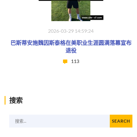
2026-03-29 14:59:24
巴斯蒂安施魏因斯泰格在美职业生涯圆满落幕宣布
退役
113
搜索
搜索...
SEARCH