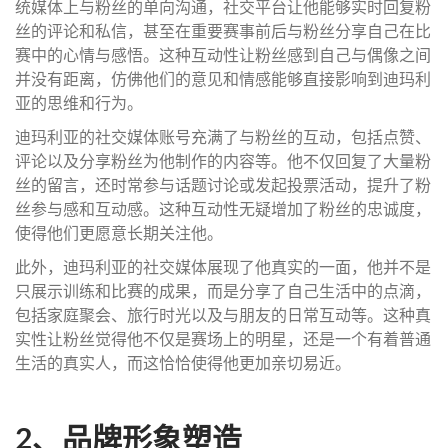
统媒体上与粉丝的单向沟通，社交平台让他能够实时回复粉
丝的评论和私信，甚至在重要赛事前后与粉丝分享自己在比
赛中的心情与感悟。这种互动性让粉丝感到自己与偶像之间
并没有距离，仿佛他们的意见和情感能够直接影响到迪玛利
亚的思维和行为。
迪玛利亚的社交媒体账号充满了与粉丝的互动，包括点赞、
评论以及分享粉丝为他制作的内容等。他不仅回复了大量粉
丝的留言，还时常参与话题讨论或发起投票活动，提升了粉
丝参与感和互动感。这种互动性无疑增加了粉丝的忠诚度，
使得他们更愿意长期关注他。
此外，迪玛利亚的社交媒体展现了他真实的一面，他并不是
只展示训练和比赛的成果，而是分享了自己生活中的点滴，
包括家庭聚会、旅行时光以及与朋友的日常互动等。这种真
实性让粉丝觉得他不仅是赛场上的明星，还是一个有着普通
生活的真实人，而这恰恰使得他更加亲切易近。
2、品牌形象塑造