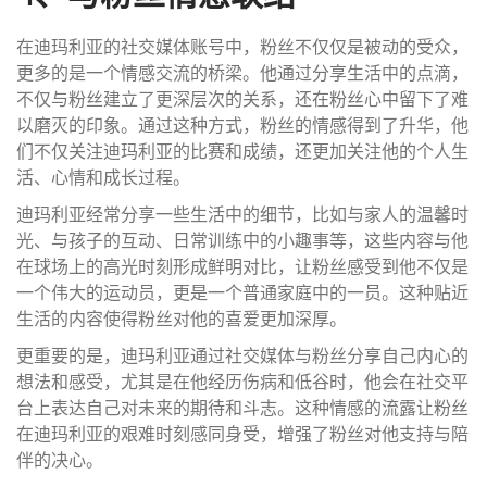
在迪玛利亚的社交媒体账号中，粉丝不仅仅是被动的受众，
更多的是一个情感交流的桥梁。他通过分享生活中的点滴，
不仅与粉丝建立了更深层次的关系，还在粉丝心中留下了难
以磨灭的印象。通过这种方式，粉丝的情感得到了升华，他
们不仅关注迪玛利亚的比赛和成绩，还更加关注他的个人生
活、心情和成长过程。
迪玛利亚经常分享一些生活中的细节，比如与家人的温馨时
光、与孩子的互动、日常训练中的小趣事等，这些内容与他
在球场上的高光时刻形成鲜明对比，让粉丝感受到他不仅是
一个伟大的运动员，更是一个普通家庭中的一员。这种贴近
生活的内容使得粉丝对他的喜爱更加深厚。
更重要的是，迪玛利亚通过社交媒体与粉丝分享自己内心的
想法和感受，尤其是在他经历伤病和低谷时，他会在社交平
台上表达自己对未来的期待和斗志。这种情感的流露让粉丝
在迪玛利亚的艰难时刻感同身受，增强了粉丝对他支持与陪
伴的决心。