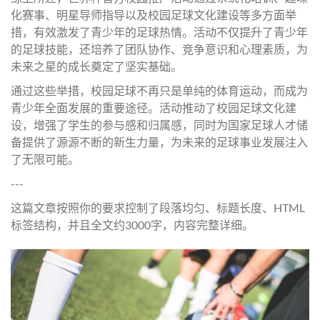
化赛事、明星导师指导以及校园足球文化建设等多方面举
措，有效激发了青少年的足球热情。活动不仅提升了青少年
的足球技能，还培养了团队协作、竞争意识和心理素质，为
未来之星的成长奠定了坚实基础。
通过这些举措，校园足球不再只是单纯的体育运动，而成为
青少年全面发展的重要途径。活动推动了校园足球文化建
设，增强了学生的参与感和归属感，同时为国家足球人才储
备提供了源源不断的新生力量，为未来的足球事业发展注入
了无限可能。
---
这篇文章按照你的要求控制了段落均匀、标题长度、HTML
标签结构，并且全文约3000字，内容完整详细。