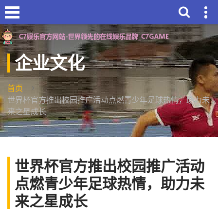
企业文化
首页
世界杯官方推出校园推广活动点燃青少年足球热情，助力未
来之星成长
世界杯官方推出校园推广活动
点燃青少年足球热情，助力未
来之星成长