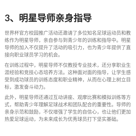
3、明星导师亲身指导
世界杯官方校园推广活动还邀请了多位知名足球运动员和教
练作为明星导师，亲自参与到青少年的训练和指导中。明星
导师的加入不仅提升了活动的吸引力，也为青少年提供了直
接向职业球员学习的机会。
在训练过程中，明星导师不仅教授专业技术，还分享职业生
涯经验和竞技心态培养方法。这种面对面的指导，让学生感
受到成功球员的训练态度和职业精神，从而在心理上树立目
标，激发奋斗动力。
此外，明星导师还通过互动讲座、观摩比赛和模拟训练等方
式，帮助青少年理解足球战术和团队配合的重要性。导师的
亲身示范和鼓励，不仅增强了学生的自信心，也让他们更加
热爱足球运动，为未来成长为优秀球员打下坚实基础。