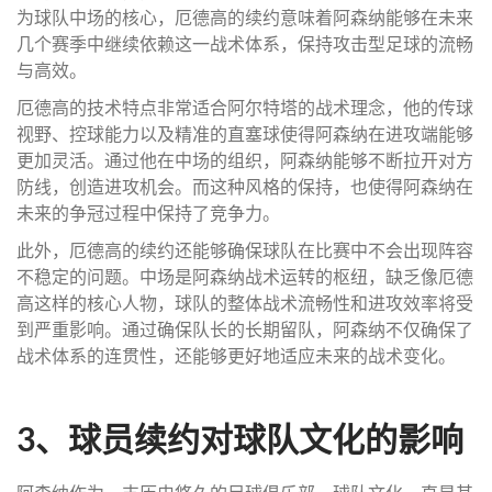
为球队中场的核心，厄德高的续约意味着阿森纳能够在未来
几个赛季中继续依赖这一战术体系，保持攻击型足球的流畅
与高效。
厄德高的技术特点非常适合阿尔特塔的战术理念，他的传球
视野、控球能力以及精准的直塞球使得阿森纳在进攻端能够
更加灵活。通过他在中场的组织，阿森纳能够不断拉开对方
防线，创造进攻机会。而这种风格的保持，也使得阿森纳在
未来的争冠过程中保持了竞争力。
此外，厄德高的续约还能够确保球队在比赛中不会出现阵容
不稳定的问题。中场是阿森纳战术运转的枢纽，缺乏像厄德
高这样的核心人物，球队的整体战术流畅性和进攻效率将受
到严重影响。通过确保队长的长期留队，阿森纳不仅确保了
战术体系的连贯性，还能够更好地适应未来的战术变化。
3、球员续约对球队文化的影响