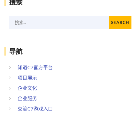
搜索
搜索...
SEARCH
导航
知道C7官方平台
项目展示
企业文化
企业服务
交流C7游戏入口