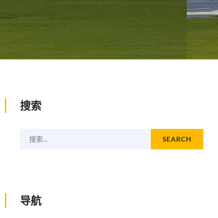
搜索
搜索...
SEARCH
导航