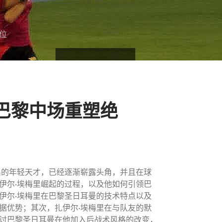
位
巴黎中场重塑绝
出的年轻天才，已经逐渐崭露头角，并且在球
伊尔·埃梅里崛起的过程，以及他如何引领巴
伊尔·埃梅里在巴黎圣日耳曼的技术特点以及
据优势；其次，扎伊尔·埃梅里在与队友的默
讨巴黎圣日耳曼在他加入后战术风格的改变，