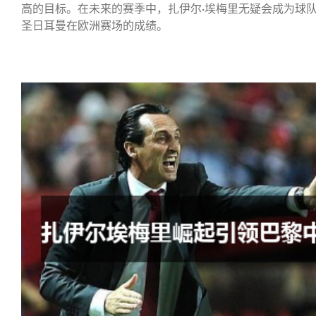
高的目标。在未来的赛季中，扎伊尔·埃梅里无疑会成为球
圣日耳曼在欧洲赛场的成绩。