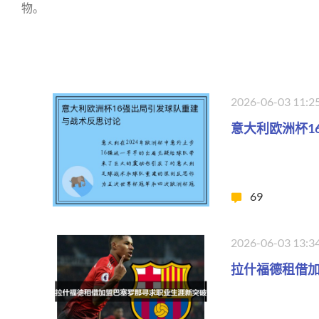
物。
2026-06-03 11:2
意大利欧洲杯1
69
2026-06-03 13:3
拉什福德租借