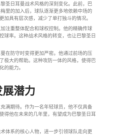
巴黎圣日耳曼战术风格的深刻变化。此前，巴
埃梅里的加入后，球队逐渐更多地依赖中场的
更加具有层次感，减少了单打独斗的情况。
更加注重整体配合和球权控制。他的精确传球
控球率。这种战术风格的转变，也让巴黎圣日
耳曼在防守时变得更加严密。他通过前场的压
了极大的帮助。这种攻防一体的风格，使得巴
化的能力。
发展潜力
人充满期待。作为一名年轻球员，他不仅具备
使得他在未来的几年里，有望成为巴黎圣日耳
战术体系的核心人物，进一步引领球队走向更