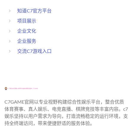
知道C7官方平台
项目展示
企业文化
企业服务
交流C7游戏入口
C7GAME官网以专业视野构建综合性娱乐平台，整合优质
体育赛事、真人娱乐、电竞直播、棋牌竞技等丰富内容。c7
娱乐坚持以用户需求为导向，打造流畅稳定的运行环境，支
持全终端访问，带来便捷舒适的服务体验。