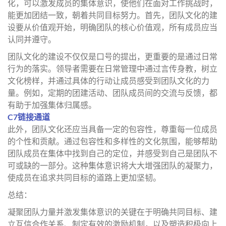
化，可以激发成员的集体意识，使他们在面对工作挑战时，
能更加团结一致，朝着共同目标努力。首先，团队文化的建
设要从价值观开始，明确团队的核心价值观，所有成员应当
认同并遵守。
团队文化的建设不仅仅是口号的提出，更重要的是通过日常
行为的落实。领导者需要在日常管理中通过言传身教，树立
文化榜样，并通过具体的行动让成员感受到团队文化的力
量。例如，定期的团建活动、团队成员间的交流与反馈，都
有助于加强集体归属感。
C7链接通道
此外，团队文化还应当具备一定的包容性，尊重每一位成员
的个性和贡献。通过包容性和多样性的文化氛围，能够帮助
团队成员在集体中找到自己的定位，并感受到自己是团队不
可或缺的一部分。这种集体意识将大大增强团队的凝聚力，
使成员在追求共同目标的道路上更加坚韧。
总结：
凝聚团队力量并激发集体意识的关键在于明确共同目标、建
立互信合作关系、制定有效的激励机制，以及塑造积极向上