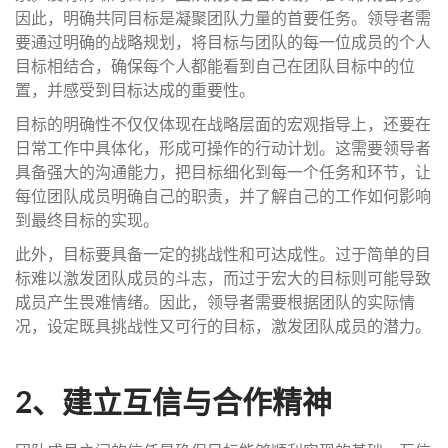
因此，明确共同目标是凝聚团队力量的首要任务。领导者需
要通过明确的战略规划，将目标与团队的每一位成员的个人
目标相结合，确保每个人都能看到自己在团队目标中的位
置，并感受到目标达成的重要性。
目标的明确性不仅仅体现在战略层面的宏观指导上，还要在
日常工作中具体化，形成可操作的行动计划。这需要领导者
具备强大的沟通能力，把目标细化到每一个任务和环节，让
每位团队成员明确自己的职责，并了解自己的工作如何影响
到最终目标的实现。
此外，目标要具备一定的挑战性和可达成性。过于简单的目
标难以激发团队成员的斗志，而过于宏大的目标则可能导致
成员产生畏难情绪。因此，领导者需要根据团队的实际情
况，设定既具挑战性又可行的目标，激发团队成员的潜力。
2、建立互信与合作精神