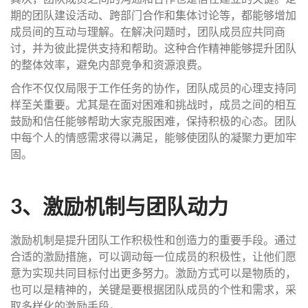
期的团队建设活动、跨部门合作和集体讨论等，都能够增加
成员间的互动与理解。在解决问题时，团队成员应共同商
讨，并为彼此提供支持和帮助。这种合作精神能够提升团队
的整体效率，避免内部竞争和资源浪费。
合作不仅仅局限于工作任务的协作，团队成员的心理支持同
样至关重要。尤其是在面对困难和挑战时，成员之间的相互
鼓励和信任能够帮助大家克服困难，保持积极的心态。团队
中每个人的情感需求得以满足，能够使团队的凝聚力更加牢
固。
3、激励机制与团队动力
激励机制是提升团队工作积极性和创造力的重要手段。通过
合适的激励措施，可以调动每一位成员的积极性，让他们愿
意为实现共同目标付出更多努力。激励方式可以是物质的，
也可以是精神的，关键是要根据团队成员的个性和需求，采
取多样化的激励手段。