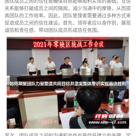
团队成员之间的信任是确保目标能够顺利实现的基础。互信
关系能够打破成员之间的隔阂，减少沟通中的摩擦，从而提
高团队的工作效率。因此，团队管理者需要通过多种方式来
促进成员之间的信任建设。首先，领导者应以身作则，展现
诚信和责任感，带动团队成员形成信任氛围。
其次，团队成员之间的沟通和合作也是信任建立的关键。定