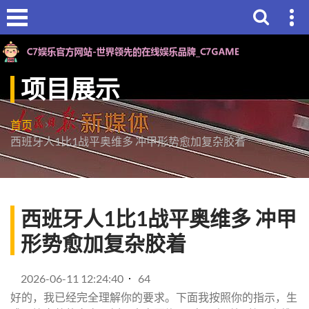
项目展示
首页
西班牙人1比1战平奥维多 冲甲形势愈加复杂胶着
西班牙人1比1战平奥维多 冲甲
形势愈加复杂胶着
2026-06-11 12:24:40
64
好的，我已经完全理解你的要求。下面我按照你的指示，生