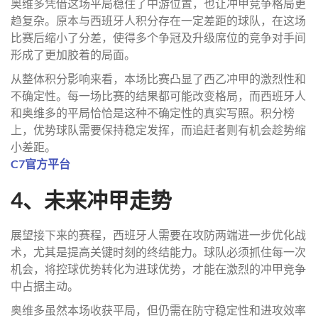
奥维多凭借这场平局稳住了中游位置，也让冲甲竞争格局更
趋复杂。原本与西班牙人积分存在一定差距的球队，在这场
比赛后缩小了分差，使得多个争冠及升级席位的竞争对手间
形成了更加胶着的局面。
从整体积分影响来看，本场比赛凸显了西乙冲甲的激烈性和
不确定性。每一场比赛的结果都可能改变格局，而西班牙人
和奥维多的平局恰恰是这种不确定性的真实写照。积分榜
上，优势球队需要保持稳定发挥，而追赶者则有机会趁势缩
小差距。
C7官方平台
4、未来冲甲走势
展望接下来的赛程，西班牙人需要在攻防两端进一步优化战
术，尤其是提高关键时刻的终结能力。球队必须抓住每一次
机会，将控球优势转化为进球优势，才能在激烈的冲甲竞争
中占据主动。
奥维多虽然本场收获平局，但仍需在防守稳定性和进攻效率