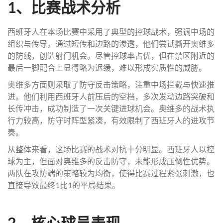
1、比赛战术分析
西班牙人在本场比赛中采用了典型的控球战术，强调中场的
组织与传导。通过短传和边路的渗透，他们尝试撕开奥维多
的防线，创造射门机会。尽管控球率占优，但在禁区附近的
最后一脚配合上显得略为迟缓，难以形成实质性的威胁。
奥维多方面则采取了防守反击策略，注重中场拦截与快速推
进。他们利用西班牙人前压后的空档，多次发动边路突破和
长传冲击，成功制造了一次关键进球机会。奥维多的战术执
行力较高，防守时阵型紧凑，有效限制了西班牙人的进攻节
奏。
从整体来看，这场比赛的战术对抗十分明显。西班牙人以控
球为主，但面对奥维多的反击防守，未能形成压倒性优势。
两队在攻防端的策略较为均衡，使得比赛过程紧张刺激，也
直接导致最终1比1的平局结果。
2、核心球员表现