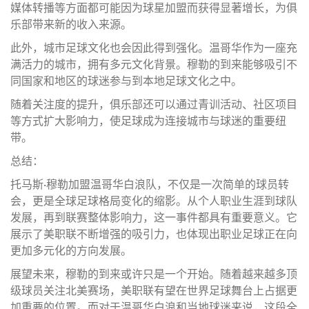
媒体转播等方面都可能因为球星加盟而获得显著增长，为俱
乐部带来新的收入来源。
此外，城市足球文化也会因此得到强化。温哥华作为一座充
满活力的城市，拥有多元文化背景。穆勒的到来能够吸引不
同国家和地区的球迷参与到本地足球文化之中。
随着关注度的提升，俱乐部还可以通过青训活动、社区项目
等方式扩大影响力，使足球成为连接城市与球迷的重要纽
带。
总结：
托马斯·穆勒加盟温哥华白浪队，不仅是一次简单的球员转
会，更是全球足球格局变化的缩影。从个人职业生涯到球队
发展，再到联赛整体影响力，这一事件都具有重要意义。它
展示了美职联不断增强的吸引力，也体现出职业足球正在向
更加多元化的方向发展。
展望未来，穆勒的到来或许只是一个开始。随着越来越多顶
级球员关注北美赛场，美职联有望在世界足球舞台上占据更
加重要的位置。而对于温哥华白浪和当地球迷来说，这段全