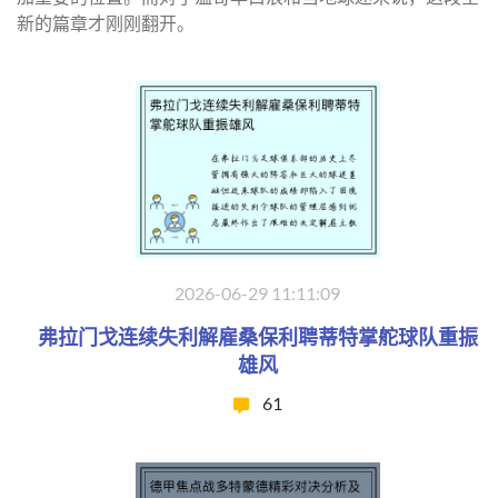
新的篇章才刚刚翻开。
2026-06-29 11:11:09
弗拉门戈连续失利解雇桑保利聘蒂特掌舵球队重振
雄风
61