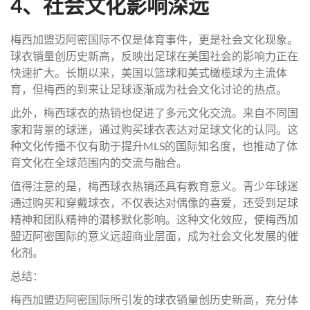
4、社会文化影响深远
梅西加盟迈阿密国际不仅是体育事件，更是社会文化现象。
球衣销量创历史新高，反映出足球在美国社会的影响力正在
快速扩大。长期以来，美国以篮球和美式橄榄球为主流体
育，但梅西的到来让足球逐渐成为社会文化讨论的热点。
此外，梅西球衣的热销也促进了多元文化交流。来自不同国
家和背景的球迷，通过购买球衣表达对足球文化的认同。这
种文化传播不仅有助于提升MLS的国际知名度，也推动了体
育文化在全球范围内的交流与融合。
值得注意的是，梅西球衣热销还具有教育意义。青少年球迷
通过购买和穿戴球衣，不仅表达对偶像的喜爱，还受到足球
精神和团队精神的潜移默化影响。这种文化效应，使梅西加
盟迈阿密国际的意义远超商业层面，成为社会文化发展的催
化剂。
总结：
梅西加盟迈阿密国际所引发的球衣销量创历史新高，充分体