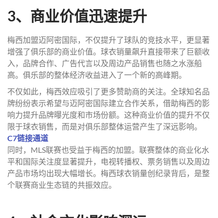
3、商业价值迅速提升
梅西加盟迈阿密国际，不仅提升了球队的竞技水平，更显著
增强了俱乐部的商业价值。球衣销量飙升直接带来了巨额收
入，品牌合作、广告代言以及周边产品销售也随之水涨船
高。俱乐部的整体经济收益进入了一个新的高峰期。
不仅如此，梅西效应吸引了更多赞助商的关注。全球知名品
牌纷纷表示希望与迈阿密国际建立合作关系，借助梅西的影
响力提升品牌曝光度和市场份额。这种商业价值的提升不仅
限于球衣销售，而是对俱乐部整体运营产生了深远影响。
C7链接通道
同时，MLS联赛也受益于梅西的加盟。联赛整体的商业化水
平和国际关注度显著提升，电视转播权、票务销售以及周边
产品市场均出现大幅增长。梅西球衣销量创纪录背后，是整
个联赛商业生态链的共振效应。