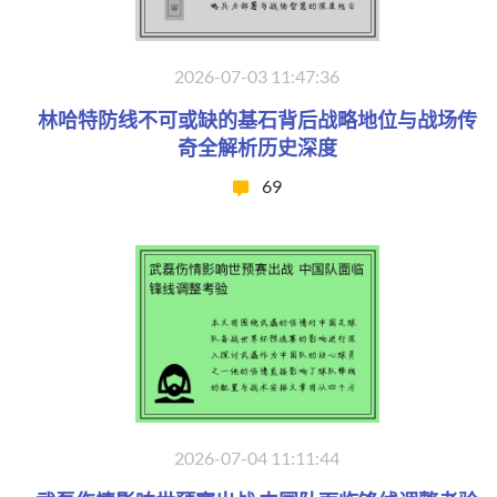
2026-07-03 11:47:36
林哈特防线不可或缺的基石背后战略地位与战场传
奇全解析历史深度
69
2026-07-04 11:11:44