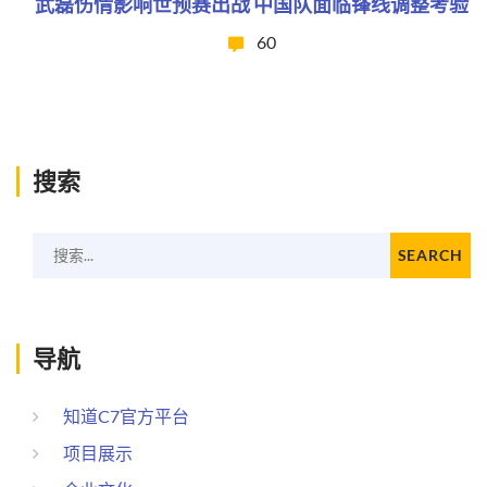
武磊伤情影响世预赛出战 中国队面临锋线调整考验
60
搜索
搜索...
SEARCH
导航
知道C7官方平台
项目展示