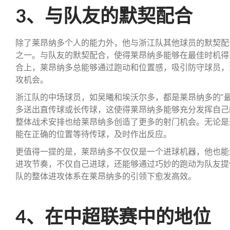
3、与队友的默契配合
除了莱昂纳多个人的能力外，他与浙江队其他球员的默契配
之一。与队友的默契配合，使得莱昂纳多能够在最佳时机得
合上，莱昂纳多总能够通过跑动和位置感，吸引防守球员，
攻机会。
浙江队的中场球员，如吴曦和埃沃尔多，都是莱昂纳多的“
多送出直传球或长传球，这使得莱昂纳多能够充分发挥自己
整体战术安排也给莱昂纳多创造了更多的射门机会。无论是
能在正确的位置等待传球，及时作出反应。
更值得一提的是，莱昂纳多不仅仅是一个进球机器，他也能
进攻节奏，不仅自己进球，还能够通过巧妙的跑动为队友提
队的整体进攻体系在莱昂纳多的引领下愈发高效。
4、在中超联赛中的地位