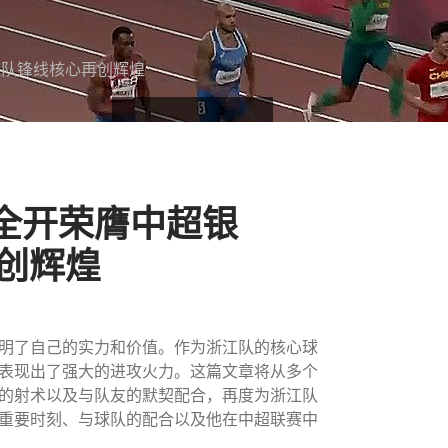
江队锋线核心再创辉煌
全开荣膺中超银
创辉煌
明了自己的实力和价值。作为浙江队的核心球
表现出了强大的进攻火力。这篇文章将从多个
的射术以及与队友的默契配合，再度为浙江队
重要时刻、与球队的配合以及他在中超联赛中