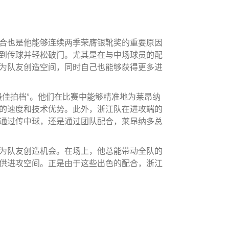
合也是他能够连续两季荣膺银靴奖的重要原因
到传球并轻松破门。尤其是在与中场球员的配
为队友创造空间，同时自己也能够获得更多进
最佳拍档”。他们在比赛中能够精准地为莱昂纳
的速度和技术优势。此外，浙江队在进攻端的
通过传中球，还是通过团队配合，莱昂纳多总
为队友创造机会。在场上，他总能带动全队的
供进攻空间。正是由于这些出色的配合，浙江