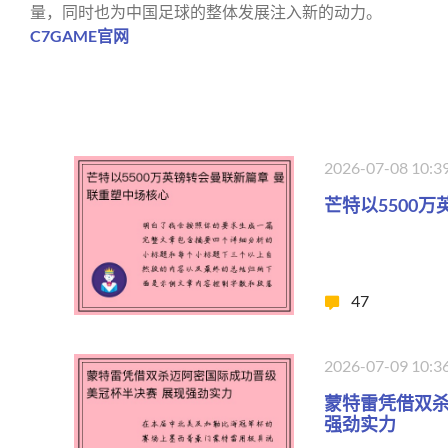
量，同时也为中国足球的整体发展注入新的动力。
C7GAME官网
2026-07-08 10:3
芒特以5500
47
2026-07-09 10:3
蒙特雷凭借双杀
强劲实力