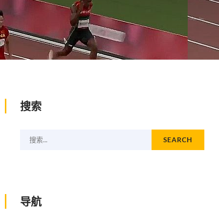
搜索
搜索...
SEARCH
导航