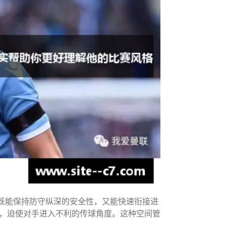
置既能保持防守纵深的安全性，又能快速衔接进
，迫使对手进入不利的传球角度。这种空间管