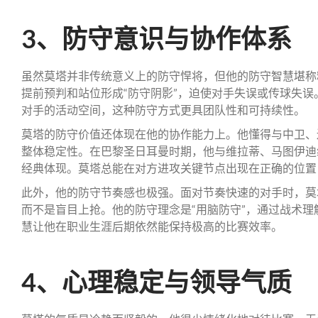
3、防守意识与协作体系
虽然莫塔并非传统意义上的防守悍将，但他的防守智慧堪称
提前预判和站位形成“防守阴影”，迫使对手失误或传球失
对手的活动空间，这种防守方式更具团队性和可持续性。
莫塔的防守价值还体现在他的协作能力上。他懂得与中卫、
整体稳定性。在巴黎圣日耳曼时期，他与维拉蒂、马图伊迪
经典体现。莫塔总能在对方进攻关键节点出现在正确的位置
此外，他的防守节奏感也极强。面对节奏快速的对手时，莫
而不是盲目上抢。他的防守理念是“用脑防守”，通过战术
慧让他在职业生涯后期依然能保持极高的比赛效率。
4、心理稳定与领导气质