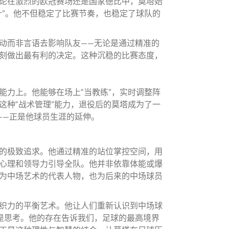
论在激烈的欧冠赛场还是国家德比中，莫塔始
针”。他不但稳定了比赛节奏，也稳定了球队的
动而非言语去影响队友——无论是通过精准的
刻做出最有利的决定。这种沉稳的比赛态度，
能力上。他能够在场上“当教练”，实时调整阵
这种“战术管理”能力，退役后的莫塔成为了一
——正是他球员生涯的延伸。
的极致追求。他通过精准的站位掌控空间，用
心理和领导力引导全队。他并非依靠体能或爆
为中场艺术的代表人物，也为后来的中场球员
织力的平衡艺术。他让人们重新认识到中场球
是思考。他的存在告诉我们，足球的最高境界