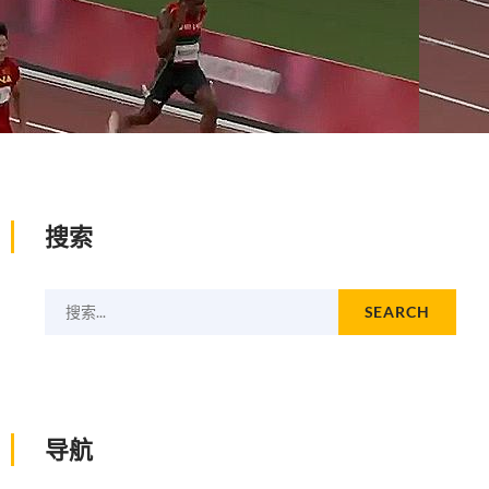
搜索
搜索...
SEARCH
导航