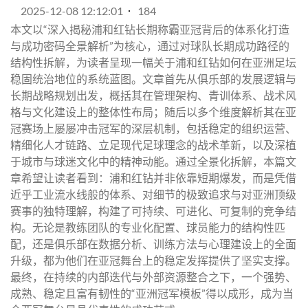
2025-12-08 12:12:01
184
本文以“深入揭秘浦和红钻长期称霸亚冠背后的体系化打造
与成功密码全景解析”为核心，通过对球队长期成功路径的
结构性拆解，为读者呈现一幅关于浦和红钻如何在亚洲足坛
稳固统治地位的系统蓝图。文章首先从俱乐部的发展逻辑与
长期战略规划出发，概括其在管理架构、青训体系、战术风
格与文化建设上的整体性布局；随后以多个维度解析其在亚
冠赛场上屡屡冲击冠军的深层机制，包括稳定的组织运营、
精细化人才链路、立足现代足球理念的战术革新，以及深植
于城市与球迷文化中的精神动能。通过全景化拆解，本篇文
章希望让读者看到：浦和红钻并非依靠短期爆发，而是凭借
近乎工业流水线般的体系、对细节的极致追求与对亚洲顶级
赛事的独特理解，构建了可持续、可进化、可复制的竞争结
构。无论是教练团队的专业化配置、球员能力的结构性匹
配，还是俱乐部在数据分析、训练方法与心理建设上的全面
升级，都为他们在亚冠舞台上的稳定发挥提供了坚实支撑。
最终，在持续的内部迭代与外部资源整合之下，一个强势、
成熟、稳定且富有韧性的“亚洲冠军模板”得以成形，成为当