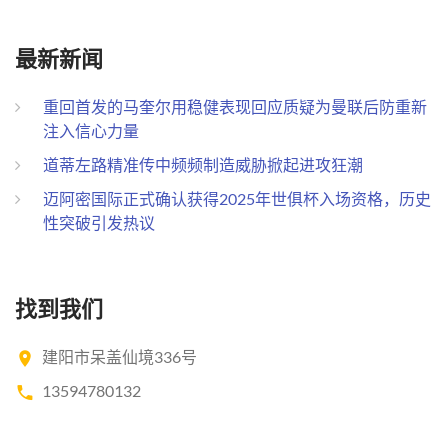
最新新闻
重回首发的马奎尔用稳健表现回应质疑为曼联后防重新
注入信心力量
道蒂左路精准传中频频制造威胁掀起进攻狂潮
迈阿密国际正式确认获得2025年世俱杯入场资格，历史
性突破引发热议
找到我们
建阳市呆盖仙境336号
13594780132