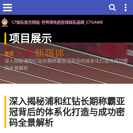
项目展示
首页
深入揭秘浦和红钻长期称霸亚冠背后的体系化打造与成功密
码全景解析
深入揭秘浦和红钻长期称霸亚
冠背后的体系化打造与成功密
码全景解析