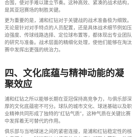
合围，使对手难以建立节奏。这种高效、紧凑的战术结构，
是其亚冠赛场的制胜关键。
更为重要的是，浦和红钻对于关键战的战术准备极为细致。
无论是针对对手特点的人员配置，还是具体战术细节例如压
迫强度、传球线路选择、定位球布置等，都体现出专业团队
的研究与准备。战术层面的精细化处理，使他们能够在淘汰
赛中发挥出更强的统治力。
四、文化底蕴与精神动能的凝
聚效应
浦和红钻之所以能够长期在亚冠保持高竞争力，与俱乐部深
厚的文化底蕴密不可分。球队的城市文化、球迷基础以及职
业精神共同形成了独特的“红钻气质”，这种气质在关键比赛
中发挥着无可替代的作用。
俱乐部与当地球迷之间的紧密连接，是浦和红钻稳定性的核