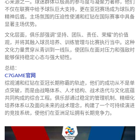
心来源之一。球迷群体以极高的参与度与凝聚力著称，他们
不仅在联赛中给予球队巨大支持，更在亚冠赛场成为球队的
精神后盾。主场氛围的压迫性使浦和红钻在国际赛事中具备
显著主场优势。
文化层面，俱乐部强调“坚持、团队、责任、荣耀”的价值
观，并将其融入球员培养、训练管理与比赛执行当中。这种
文化力量贯穿从青训到一线队，使团队在面对压力和强敌时
能够保持稳定心态与强大韧性。
总结：
C7GAME官网
综观浦和红钻在亚冠长期称霸的轨迹，他们的成功从不是单
点突破，而是由战略体系、人才结构、战术迭代与文化底蕴
共同构成的综合工程。俱乐部通过稳定的管理机制、精细化
培养体系以及面向未来的战术理念，构建了一个可持续演进
的竞技系统，使他们在亚洲足坛拥有长期竞争力。