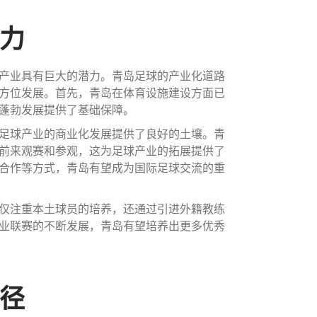
潜力
产业具有巨大的潜力。青岛足球的产业化道路
方位发展。首先，青岛在体育设施建设方面已
蓬勃发展提供了基础保障。
足球产业的商业化发展提供了良好的土壤。青
前来观赛和参观，这为足球产业的拓展提供了
合作等方式，青岛有望成为国际足球交流的重
仅注重本土球员的培养，还通过引进外籍教练
业联赛的不断发展，青岛有望培养出更多优秀
路径