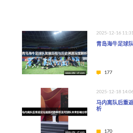
2025-12-16 11:3
青岛海牛足球
177
2025-12-18 14:0
马内离队后重
析
170