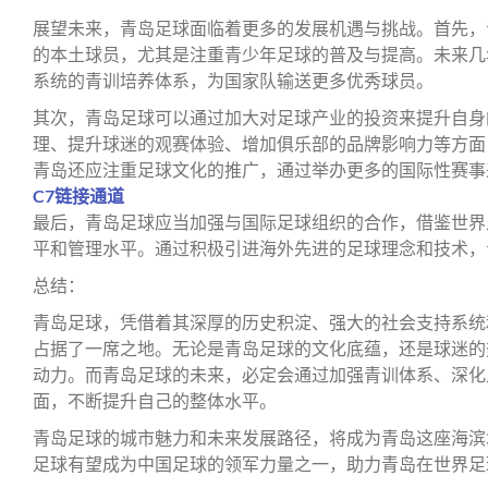
展望未来，青岛足球面临着更多的发展机遇与挑战。首先，
的本土球员，尤其是注重青少年足球的普及与提高。未来几
系统的青训培养体系，为国家队输送更多优秀球员。
其次，青岛足球可以通过加大对足球产业的投资来提升自身
理、提升球迷的观赛体验、增加俱乐部的品牌影响力等方面
青岛还应注重足球文化的推广，通过举办更多的国际性赛事
C7链接通道
最后，青岛足球应当加强与国际足球组织的合作，借鉴世界
平和管理水平。通过积极引进海外先进的足球理念和技术，
总结：
青岛足球，凭借着其深厚的历史积淀、强大的社会支持系统
占据了一席之地。无论是青岛足球的文化底蕴，还是球迷的
动力。而青岛足球的未来，必定会通过加强青训体系、深化
面，不断提升自己的整体水平。
青岛足球的城市魅力和未来发展路径，将成为青岛这座海滨
足球有望成为中国足球的领军力量之一，助力青岛在世界足