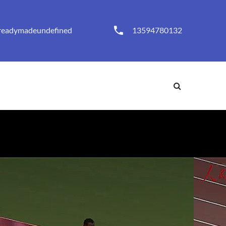
readymadeundefined
13594780132