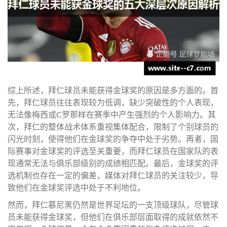
综上所述，拜仁球员未能获得金球奖的原因是多方面的。首
先，拜仁球员往往表现较为低调，缺少突破性的个人表现，
无法像梅西或C罗那样在赛季中产生强烈的个人影响力。其
次，拜仁的整体战术体系重视集体配合，限制了个别球员的
闪光时刻，使得他们在金球奖的争夺中处于劣势。再者，国
际赛事对金球奖的评选至关重要，而拜仁球员在国家队的表
现通常无法与俱乐部级别的成绩相匹配。最后，金球奖的评
选机制也存在一定的偏差，媒体对拜仁球员的关注较少，导
致他们在金球奖评选中处于不利地位。
然而，拜仁慕尼黑仍然是世界足坛的一支顶级球队，尽管球
员未能获得金球奖，但他们在俱乐部层面取得的成就依然不