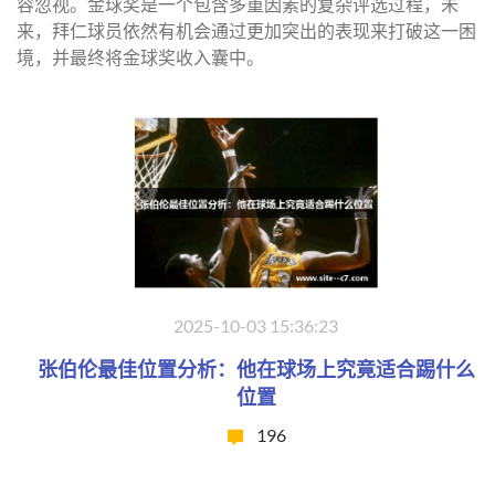
容忽视。金球奖是一个包含多重因素的复杂评选过程，未
来，拜仁球员依然有机会通过更加突出的表现来打破这一困
境，并最终将金球奖收入囊中。
2025-10-03 15:36:23
张伯伦最佳位置分析：他在球场上究竟适合踢什么
位置
196