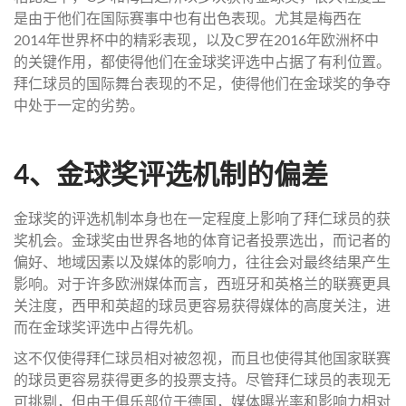
是由于他们在国际赛事中也有出色表现。尤其是梅西在
2014年世界杯中的精彩表现，以及C罗在2016年欧洲杯中
的关键作用，都使得他们在金球奖评选中占据了有利位置。
拜仁球员的国际舞台表现的不足，使得他们在金球奖的争夺
中处于一定的劣势。
4、金球奖评选机制的偏差
金球奖的评选机制本身也在一定程度上影响了拜仁球员的获
奖机会。金球奖由世界各地的体育记者投票选出，而记者的
偏好、地域因素以及媒体的影响力，往往会对最终结果产生
影响。对于许多欧洲媒体而言，西班牙和英格兰的联赛更具
关注度，西甲和英超的球员更容易获得媒体的高度关注，进
而在金球奖评选中占得先机。
这不仅使得拜仁球员相对被忽视，而且也使得其他国家联赛
的球员更容易获得更多的投票支持。尽管拜仁球员的表现无
可挑剔，但由于俱乐部位于德国，媒体曝光率和影响力相对