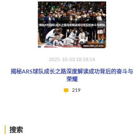
2025-10-03 18:18:14
揭秘ARS球队成长之路深度解读成功背后的奋斗与
荣耀
219
搜索