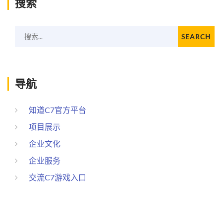
搜索
搜索...
SEARCH
导航
知道C7官方平台
项目展示
企业文化
企业服务
交流C7游戏入口