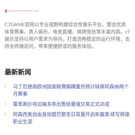
C7GAME官网以专业视野构建综合性娱乐平台，整合优质
体育赛事、真人娱乐、电竞直播、棋牌竞技等丰富内容。c7
娱乐坚持以用户需求为导向，打造流畅稳定的运行环境，支
持全终端访问，带来便捷舒适的服务体验。
最新新闻
马丁厄德高欧洲国家联赛脚踝重伤预计缺席阿森纳两个
月赛事
雷恩高价将边锋多库出售给曼城交易正式达成
阿森西奥自由身加盟巴黎圣日耳曼开启新篇章 续写辉煌
职业生涯