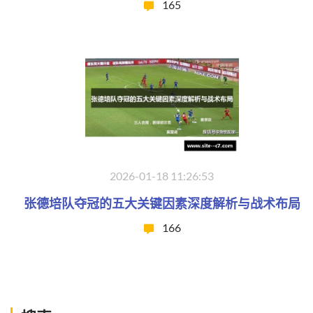
165
2026-01-18 11:26:53
张德培队夺冠的五大关键因素深度解析与战术布局
166