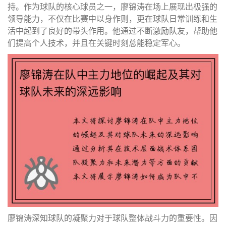
持。作为球队的核心球员之一，廖锦涛在场上展现出极强的
领导能力，不仅在比赛中以身作则，更在球队日常训练和生
活中起到了良好的带头作用。他通过不断激励队友，帮助他
们提高个人技术，并且在关键时刻总能稳定军心。
廖锦涛深知球队的凝聚力对于球队整体战斗力的重要性。因