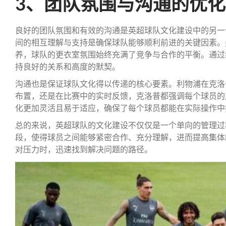
3、团队氛围与沟通的优化
良好的团队氛围和有效的沟通是英超球队文化建设中的另一
间的相互理解与支持是确保球队能够顺利前进的关键因素。
养，球队的更衣室氛围始终充满了竞争与合作的平衡。通过
持良好的关系和高度的默契。
沟通也是保证球队文化得以传递的核心要素。利物浦在克洛
布置，还是在比赛中的实时反馈，克洛普都强调每个球员的
化更加灵活且易于适应，确保了每个球员都能在实际操作中
总的来说，英超球队的文化建设不仅仅是一个单向的管理过
段，使得球员之间能够紧密合作、充分理解，进而提高集体
对压力时，迅速找到解决问题的路径。