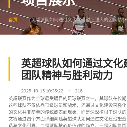
首页
英超球队如何通过文化建设塑造强大的团队精神
英超球队如何通过文化
团队精神与胜利动力
2025-10-15 10:35:22
218
英超联赛作为全球最受瞩目的足球联赛之一，其球队在长期
这些球队不仅依靠顶级球员和战术，还通过文化建设来强化
的文化并非简单的传统或表面现象，而是深深植根于球队的
文将通过四个方面详细阐述英超球队如何通过文化建设塑造
造与文化引导，二是球队核心价值观的确立，三是团队氛围