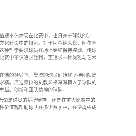
值观不仅体现在比赛中，也贯穿于球队的训
文化建设中的根基。对于阿森纳来说，阿尔塞
，这种哲学要求球员在场上始终保持控球、传球
比赛中不仅追求胜利，更追求一种优雅与艺术
在他的领导下，曼城的球员们始终坚持团队高
求精。瓜迪奥拉的执教风格深深植入了球队的
卓越、创新和团队精神的球队。
。无论是球员的拼搏精神，还是在重大比赛中的
种价值观帮助球队在多个赛季中，在逆境中成