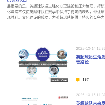
C7游戏入口
最重要的是，英超球队通过强化心理建设和压力管理，帮助
化建设不仅使英超球队在赛季中保持了稳定的表现，也让球
现胜利。文化建设的成功，为英超球队提供了持久的竞争力
2025-10-14 12:3
英超球员生活质
善路径
197
2025-10-15 11:3
英超球队未来