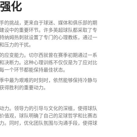
的强化
手的挑战，更来自于球迷、媒体和俱乐部的期
建设中的重要环节。许多英超球队都采取了专
特纳姆热刺就设置了专门的心理教练，通过一
和压力的干扰。
的应变能力。切尔西就曾在赛季初期通过一系
和决断力。这种心理训练不仅仅是为了应对比
每一个环节都能保持最佳状态。
季中最为艰难的时刻时，依然能够保持冷静与
获得胜利的重要动力。
动力。领导力的引导与文化的深植，使得球队
价值观，球队明确了自己的足球哲学和比赛态
力。同时，优化团队氛围与沟通手段，使得球