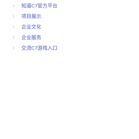
知道C7官方平台
项目展示
企业文化
企业服务
交流C7游戏入口