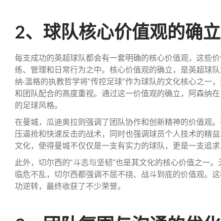
2、球队核心价值观的确立
每支成功的英超球队都会有一套明确的核心价值观，这些价
练、管理和日常行为之中。核心价值观的确立，是英超球队
纳·温格的执教哲学将“传控足球”作为球队的文化核心之一
和团队配合的高度重视。通过这一价值观的确立，阿森纳在
的足球风格。
在曼城，瓜迪奥拉则强调了团队协作和创新精神的价值观。
压逼抢和快速反击的战术，同时也强调球员个人技术的精益
文化，使得曼城不仅仅是一支有实力的球队，更是一支追求
此外，切尔西的“斗志与坚韧”也是其文化的核心价值之一
临危不乱，切尔西都强调不屈不挠、战斗到底的价值观。这
功逆转，最终收获了不少荣誉。