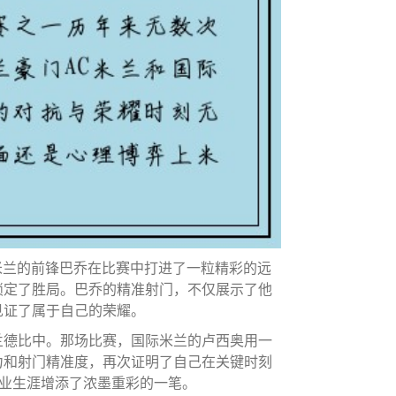
C米兰的前锋巴乔在比赛中打进了一粒精彩的远
锁定了胜局。巴乔的精准射门，不仅展示了他
见证了属于自己的荣耀。
米兰德比中。那场比赛，国际米兰的卢西奥用一
力和射门精准度，再次证明了自己在关键时刻
业生涯增添了浓墨重彩的一笔。