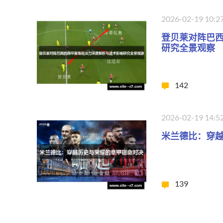
2026-02-19 10:2
登贝莱对阵巴
研究全景观察
142
2026-02-19 14:5
米兰德比：穿
139