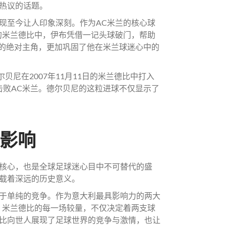
热议的话题。
现至今让人印象深刻。作为AC米兰的核心球
日的米兰德比中，伊布凭借一记头球破门，帮助
赛的绝对主角，更加巩固了他在米兰球迷心中的
贝尼在2007年11月11日的米兰德比中打入
击败AC米兰。德尔贝尼的这粒进球不仅显示了
与影响
核心，也是全球足球迷心目中不可替代的盛
载着深远的历史意义。
于单纯的竞争。作为意大利最具影响力的两大
。米兰德比的每一场较量，不仅决定着两支球
比向世人展现了足球世界的竞争与激情，也让