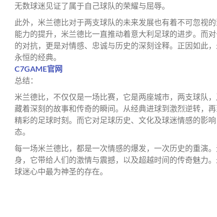
无数球迷见证了属于自己球队的荣耀与屈辱。
此外，米兰德比对于两支球队的未来发展也有着不可忽视的
能力的提升，米兰德比一直推动着意大利足球的进步。而对
的对抗，更是对情感、忠诚与历史的深刻诠释。正因如此，
永恒的经典。
C7GAME官网
总结：
米兰德比，不仅仅是一场比赛，它是两座城市，两支球队，
藏着深刻的故事和传奇的瞬间。从经典进球到激烈逆转，再
精彩的足球时刻。而它对足球历史、文化及球迷情感的影响
态。
每一场米兰德比，都是一次情感的爆发，一次历史的重演。
身，它带给人们的激情与震撼，以及超越时间的传奇魅力。
球迷心中最为神圣的存在。