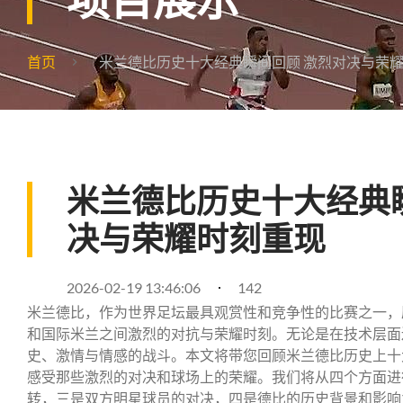
首页
米兰德比历史十大经典瞬间回顾 激烈对决与荣
米兰德比历史十大经典
决与荣耀时刻重现
2026-02-19 13:46:06
142
米兰德比，作为世界足坛最具观赏性和竞争性的比赛之一，
和国际米兰之间激烈的对抗与荣耀时刻。无论是在技术层面
史、激情与情感的战斗。本文将带您回顾米兰德比历史上十
感受那些激烈的对决和球场上的荣耀。我们将从四个方面进
转，三是双方明星球员的对决，四是德比的历史背景和影响