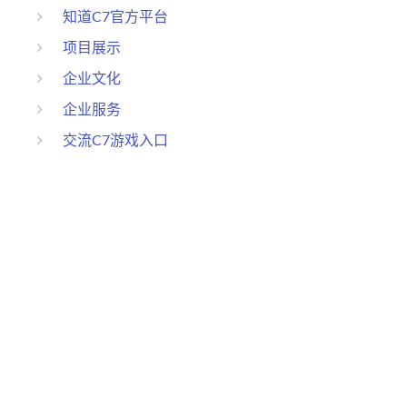
知道C7官方平台
项目展示
企业文化
企业服务
交流C7游戏入口