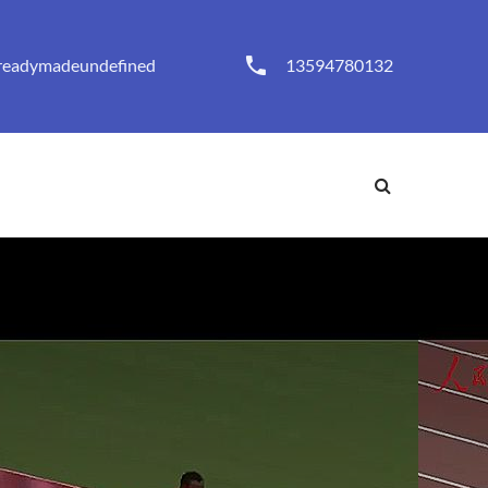
readymadeundefined
13594780132