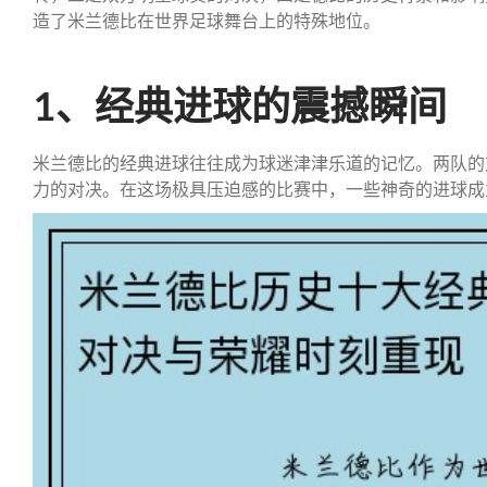
造了米兰德比在世界足球舞台上的特殊地位。
1、经典进球的震撼瞬间
米兰德比的经典进球往往成为球迷津津乐道的记忆。两队的
力的对决。在这场极具压迫感的比赛中，一些神奇的进球成