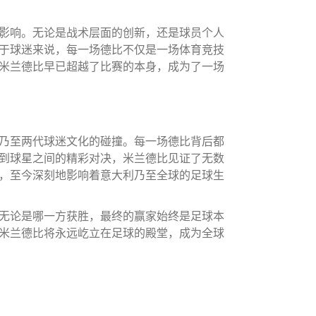
影响。无论是战术层面的创新，还是球员个人
于球迷来说，每一场德比不仅是一场体育竞技
米兰德比早已超越了比赛的本身，成为了一场
乃至两代球迷文化的碰撞。每一场德比背后都
到球星之间的精彩对决，米兰德比见证了无数
，至今深刻地影响着意大利乃至全球的足球生
无论是哪一方获胜，最终的赢家始终是足球本
米兰德比将永远屹立在足球的殿堂，成为全球