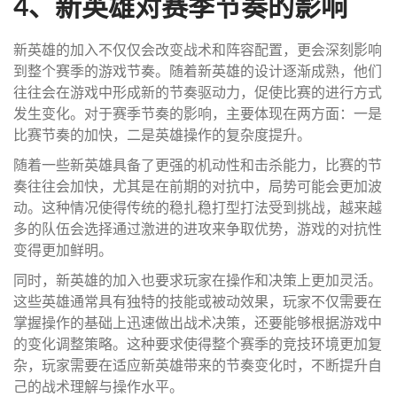
4、新英雄对赛季节奏的影响
新英雄的加入不仅仅会改变战术和阵容配置，更会深刻影响
到整个赛季的游戏节奏。随着新英雄的设计逐渐成熟，他们
往往会在游戏中形成新的节奏驱动力，促使比赛的进行方式
发生变化。对于赛季节奏的影响，主要体现在两方面：一是
比赛节奏的加快，二是英雄操作的复杂度提升。
随着一些新英雄具备了更强的机动性和击杀能力，比赛的节
奏往往会加快，尤其是在前期的对抗中，局势可能会更加波
动。这种情况使得传统的稳扎稳打型打法受到挑战，越来越
多的队伍会选择通过激进的进攻来争取优势，游戏的对抗性
变得更加鲜明。
同时，新英雄的加入也要求玩家在操作和决策上更加灵活。
这些英雄通常具有独特的技能或被动效果，玩家不仅需要在
掌握操作的基础上迅速做出战术决策，还要能够根据游戏中
的变化调整策略。这种要求使得整个赛季的竞技环境更加复
杂，玩家需要在适应新英雄带来的节奏变化时，不断提升自
己的战术理解与操作水平。