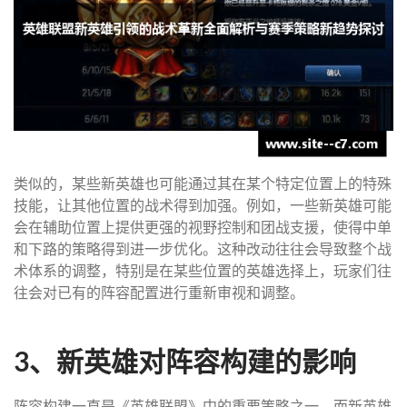
类似的，某些新英雄也可能通过其在某个特定位置上的特殊
技能，让其他位置的战术得到加强。例如，一些新英雄可能
会在辅助位置上提供更强的视野控制和团战支援，使得中单
和下路的策略得到进一步优化。这种改动往往会导致整个战
术体系的调整，特别是在某些位置的英雄选择上，玩家们往
往会对已有的阵容配置进行重新审视和调整。
3、新英雄对阵容构建的影响
阵容构建一直是《英雄联盟》中的重要策略之一，而新英雄