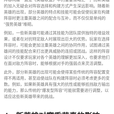
的加入无疑会对阵容选择和构建方式产生深远影响。随着新
英雄的出现，部分英雄的特点和技能可能会促使玩家在构建
阵容时更注重英雄之间的配合与互补，而不仅仅是单纯的
“强势英雄”堆砌。
例如，一些新英雄可能通过其技能为团队提供独特的增益效
果，或者在对抗特定敌人时展现出巨大的优势。玩家在选择
阵容时，可能会更加注重英雄之间的协同作用，试图通过英
雄间的技能配合来打出更具威胁的连招或团战。这样的阵容
设计不仅要求玩家对各个英雄的理解更加深入，也要求他们
在面对敌方阵容时，能够根据对手的强弱点来灵活调整。
此外，部分新英雄的出现可能会使得某些传统的阵容配置变
得不再适用，甚至迫使战队在构建阵容时必须考虑更多的变
数。例如，如果新英雄具有强大的抗性或能够抵挡敌方输出
的能力，那么传统的“爆发型阵容”可能就需要进行调整，以
适应这些新英雄带来的挑战。