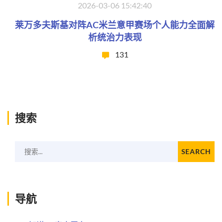
2026-03-06 15:42:40
莱万多夫斯基对阵AC米兰意甲赛场个人能力全面解
析统治力表现
131
搜索
搜索...
SEARCH
导航