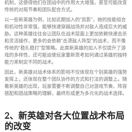
机制，这使得他们在团战中的作用大大增强，甚至可能改变
传统的对局节奏和团队配合方式。
以一些新英雄为例，比如近期加入的“凯影”，她的技能组合
和机动性非常强，能够快速穿越战场并对敌人造成巨大的威
胁。这种英雄往往会让团队在战术层面上更加依赖快速击杀
和灵活操作，更多的会依赖“击溃敌人阵型”的战术，而不像
传统的“稳扎稳打”型策略。此类新英雄的加入不仅提升了游
戏的多样性，还可能迫使玩家重新思考如何通过英雄的独特
能力来制定不同的战术。
因此，新英雄对战术体系的影响不仅体现在个别英雄的强势
发挥上，还体现在整个团队协作的方式和打法的调整上。随
着新英雄的出现，玩家需要不断调整自己对游戏节奏、阵容
搭配和团战策略的理解，最终形成更为多元化的战术选择。
2、新英雄对各大位置战术布局
的改变