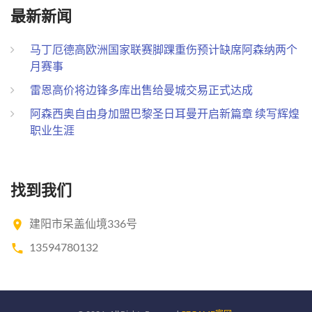
最新新闻
马丁厄德高欧洲国家联赛脚踝重伤预计缺席阿森纳两个
月赛事
雷恩高价将边锋多库出售给曼城交易正式达成
阿森西奥自由身加盟巴黎圣日耳曼开启新篇章 续写辉煌
职业生涯
找到我们
建阳市呆盖仙境336号
13594780132