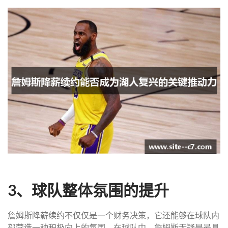
3、球队整体氛围的提升
詹姆斯降薪续约不仅仅是一个财务决策，它还能够在球队内
部营造一种积极向上的氛围。在球队中，詹姆斯无疑是最具