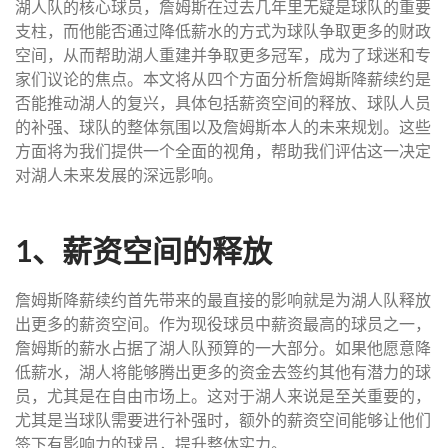
湖人队的核心球员，詹姆斯在过去几年里无疑是球队的重要
支柱，而他能否通过降低薪水的方式为球队争取更多的财政
空间，从而帮助湖人重建并争取更多冠军，成为了球迷和专
家们议论的焦点。本文将从四个方面分析詹姆斯降薪续约是
否能推动湖人的复兴，具体包括薪资空间的释放、球队人员
的补强、球队的整体氛围以及詹姆斯本人的未来规划。这些
方面将为我们提供一个全面的视角，帮助我们评估这一决定
对湖人未来发展的深远影响。
1、薪资空间的释放
詹姆斯降薪续约首先带来的最直接的影响就是为湖人队释放
出更多的薪资空间。作为现役球员中薪资最高的球员之一，
詹姆斯的薪水占据了湖人队预算的一大部分。如果他愿意降
低薪水，湖人将能够腾出更多的资金去签约其他有潜力的球
员，尤其是在自由市场上。这对于湖人来说是至关重要的，
尤其是当球队需要进行补强时，额外的薪资空间能够让他们
签下有影响力的球员，提升整体实力。