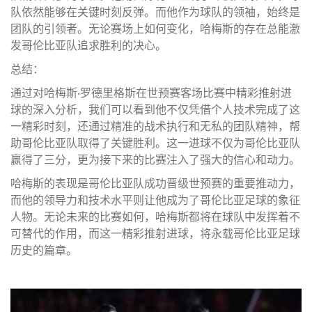
队依然能够在关键时刻反弹。而他作为球队的领袖，始终是
团队的引领者。无论赛场上如何变化，哈梅斯的存在总能激
发哥伦比亚队追求胜利的决心。
总结：
通过对哈梅斯·罗德里格斯在世预赛客场比赛中精彩推射进
球的深入分析，我们可以看到他不仅凭借个人技术完成了这
一精彩时刻，还通过精准的战术执行和无私的团队精神，帮
助哥伦比亚队取得了关键胜利。这一进球不仅为哥伦比亚队
赢得了三分，更为接下来的比赛注入了强大的信心和动力。
哈梅斯的表现是哥伦比亚队成功晋级世预赛的重要推动力，
而他的领导力和技术水平则让他成为了哥伦比亚足球的象征
人物。无论未来的比赛如何，哈梅斯都将在球队中发挥着不
可替代的作用，而这一精彩推射进球，将永载哥伦比亚足球
历史的篇章。