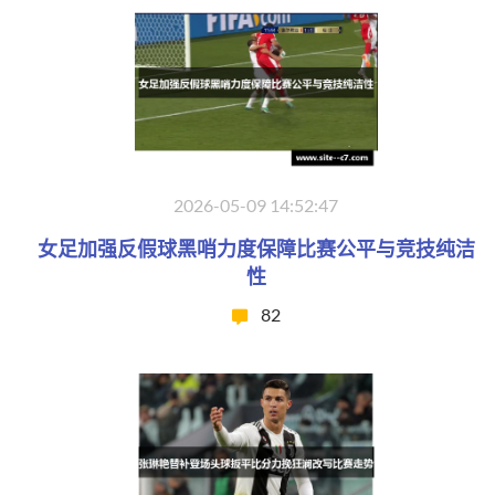
2026-05-09 14:52:47
女足加强反假球黑哨力度保障比赛公平与竞技纯洁
性
82