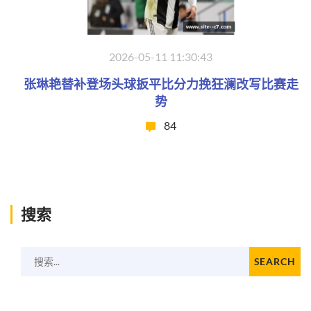
2026-05-11 11:30:43
张琳艳替补登场头球扳平比分力挽狂澜改写比赛走
势
84
搜索
搜索...
SEARCH