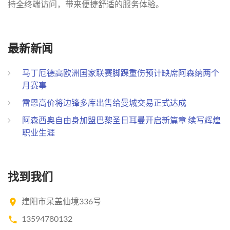
持全终端访问，带来便捷舒适的服务体验。
最新新闻
马丁厄德高欧洲国家联赛脚踝重伤预计缺席阿森纳两个
月赛事
雷恩高价将边锋多库出售给曼城交易正式达成
阿森西奥自由身加盟巴黎圣日耳曼开启新篇章 续写辉煌
职业生涯
找到我们
建阳市呆盖仙境336号
13594780132