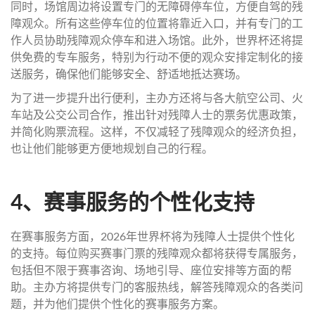
同时，场馆周边将设置专门的无障碍停车位，方便自驾的残
障观众。所有这些停车位的位置将靠近入口，并有专门的工
作人员协助残障观众停车和进入场馆。此外，世界杯还将提
供免费的专车服务，特别为行动不便的观众安排定制化的接
送服务，确保他们能够安全、舒适地抵达赛场。
为了进一步提升出行便利，主办方还将与各大航空公司、火
车站及公交公司合作，推出针对残障人士的票务优惠政策，
并简化购票流程。这样，不仅减轻了残障观众的经济负担，
也让他们能够更方便地规划自己的行程。
4、赛事服务的个性化支持
在赛事服务方面，2026年世界杯将为残障人士提供个性化
的支持。每位购买赛事门票的残障观众都将获得专属服务，
包括但不限于赛事咨询、场地引导、座位安排等方面的帮
助。主办方将提供专门的客服热线，解答残障观众的各类问
题，并为他们提供个性化的赛事服务方案。