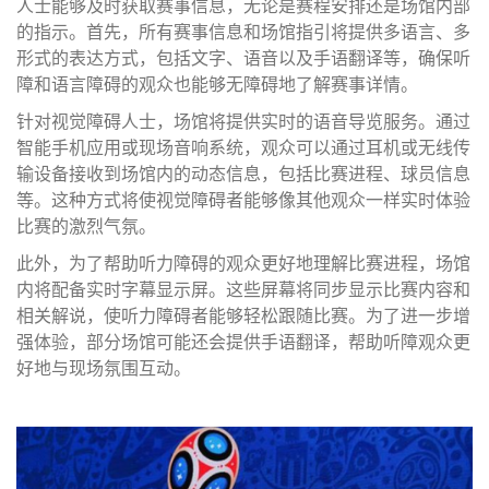
人士能够及时获取赛事信息，无论是赛程安排还是场馆内部
的指示。首先，所有赛事信息和场馆指引将提供多语言、多
形式的表达方式，包括文字、语音以及手语翻译等，确保听
障和语言障碍的观众也能够无障碍地了解赛事详情。
针对视觉障碍人士，场馆将提供实时的语音导览服务。通过
智能手机应用或现场音响系统，观众可以通过耳机或无线传
输设备接收到场馆内的动态信息，包括比赛进程、球员信息
等。这种方式将使视觉障碍者能够像其他观众一样实时体验
比赛的激烈气氛。
此外，为了帮助听力障碍的观众更好地理解比赛进程，场馆
内将配备实时字幕显示屏。这些屏幕将同步显示比赛内容和
相关解说，使听力障碍者能够轻松跟随比赛。为了进一步增
强体验，部分场馆可能还会提供手语翻译，帮助听障观众更
好地与现场氛围互动。