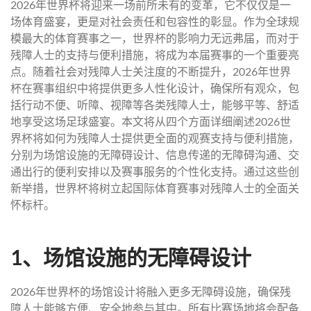
2026年世界杯将迎来一场前所未有的变革，它不仅仅是一
场体育盛宴，更是对社会责任和包容性的彰显。作为全球规
模最大的体育赛事之一，世界杯的影响力无远弗届，而对于
残障人士的支持与便利措施，将成为本届赛事的一个重要亮
点。随着社会对残障人士关注度的不断提升，2026年世界
杯在赛事组织中将提供更多人性化设计，确保所有观众，包
括行动不便、听障、视障等各类残障人士，能够平等、舒适
地享受这场足球盛宴。本文将从四个方面详细阐述2026世
界杯将如何为残障人士提供更全面的观赛支持与便利措施，
分别为场馆设施的无障碍设计、信息传递的无障碍沟通、交
通出行的便利安排以及赛事服务的个性化支持。通过这些创
新举措，世界杯将树立起国际体育赛事对残障人士的全面关
怀标杆。
1、场馆设施的无障碍设计
2026年世界杯的场馆设计将融入更多无障碍设施，确保残
障人士能够方便、安全地参与其中。所有比赛场地将会配备