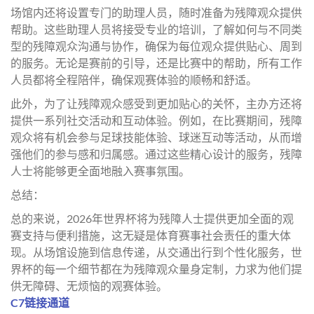
场馆内还将设置专门的助理人员，随时准备为残障观众提供
帮助。这些助理人员将接受专业的培训，了解如何与不同类
型的残障观众沟通与协作，确保为每位观众提供贴心、周到
的服务。无论是赛前的引导，还是比赛中的帮助，所有工作
人员都将全程陪伴，确保观赛体验的顺畅和舒适。
此外，为了让残障观众感受到更加贴心的关怀，主办方还将
提供一系列社交活动和互动体验。例如，在比赛期间，残障
观众将有机会参与足球技能体验、球迷互动等活动，从而增
强他们的参与感和归属感。通过这些精心设计的服务，残障
人士将能够更全面地融入赛事氛围。
总结：
总的来说，2026年世界杯将为残障人士提供更加全面的观
赛支持与便利措施，这无疑是体育赛事社会责任的重大体
现。从场馆设施到信息传递，从交通出行到个性化服务，世
界杯的每一个细节都在为残障观众量身定制，力求为他们提
供无障碍、无烦恼的观赛体验。
C7链接通道