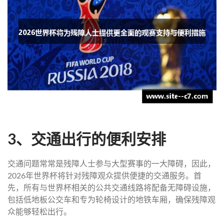
3、交通出行的便利安排
交通问题常常是残障人士参与大型赛事的一大障碍，因此，
2026年世界杯将针对残障观众提供便捷的交通服务。首
先，所有与世界杯相关的公共交通线路将配备无障碍设施，
包括低地板公交车和专为轮椅设计的地铁车厢，确保残障观
众能够轻松出行。