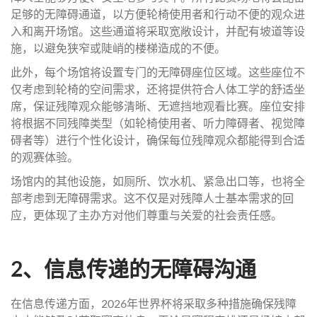
足够的无障碍通道，以方便轮椅使用者和行动不便的观众进
入和离开场馆。这些通道将采取宽敞设计，并配有坡道等设
施，以避免狭窄或陡峭的楼梯造成的不便。
此外，每个场馆将设置专门的无障碍座位区域。这些座位不
仅考虑到轮椅的空间需求，还将提供符合人体工学的舒适坐
席，保证残障观众能够清晰、无遮挡地观看比赛。座位安排
将根据不同残障类型（如轮椅使用者、听力障碍者、视觉障
碍者等）进行个性化设计，确保每位残障观众都能得到合适
的观赛体验。
场馆内的其他设施，如厕所、饮水机、紧急出口等，也将全
部考虑到无障碍需求。这不仅是对残障人士基本需求的回
应，更体现了主办方对他们尊重与关爱的社会责任感。
2、信息传递的无障碍沟通
在信息传递方面，2026年世界杯将采取多种措施确保残障