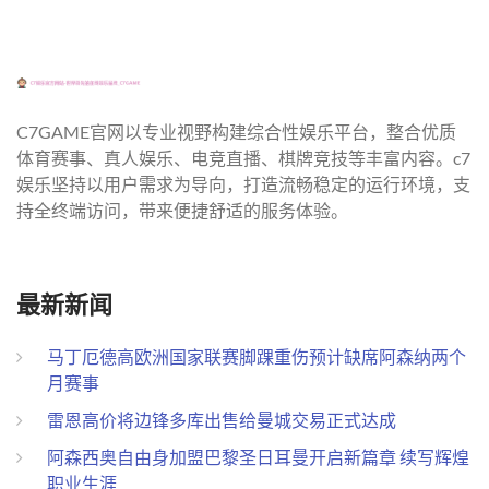
C7GAME官网以专业视野构建综合性娱乐平台，整合优质
体育赛事、真人娱乐、电竞直播、棋牌竞技等丰富内容。c7
娱乐坚持以用户需求为导向，打造流畅稳定的运行环境，支
持全终端访问，带来便捷舒适的服务体验。
最新新闻
马丁厄德高欧洲国家联赛脚踝重伤预计缺席阿森纳两个
月赛事
雷恩高价将边锋多库出售给曼城交易正式达成
阿森西奥自由身加盟巴黎圣日耳曼开启新篇章 续写辉煌
职业生涯