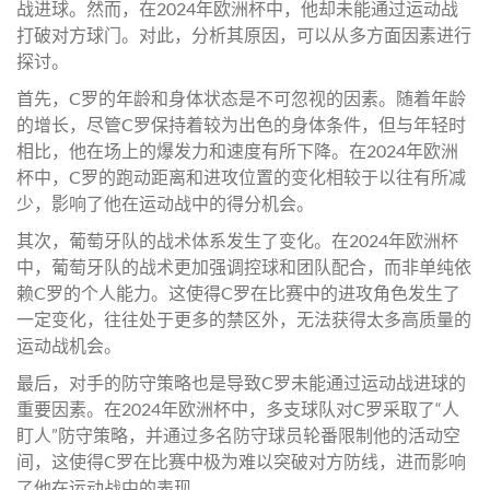
战进球。然而，在2024年欧洲杯中，他却未能通过运动战
打破对方球门。对此，分析其原因，可以从多方面因素进行
探讨。
首先，C罗的年龄和身体状态是不可忽视的因素。随着年龄
的增长，尽管C罗保持着较为出色的身体条件，但与年轻时
相比，他在场上的爆发力和速度有所下降。在2024年欧洲
杯中，C罗的跑动距离和进攻位置的变化相较于以往有所减
少，影响了他在运动战中的得分机会。
其次，葡萄牙队的战术体系发生了变化。在2024年欧洲杯
中，葡萄牙队的战术更加强调控球和团队配合，而非单纯依
赖C罗的个人能力。这使得C罗在比赛中的进攻角色发生了
一定变化，往往处于更多的禁区外，无法获得太多高质量的
运动战机会。
最后，对手的防守策略也是导致C罗未能通过运动战进球的
重要因素。在2024年欧洲杯中，多支球队对C罗采取了“人
盯人”防守策略，并通过多名防守球员轮番限制他的活动空
间，这使得C罗在比赛中极为难以突破对方防线，进而影响
了他在运动战中的表现。