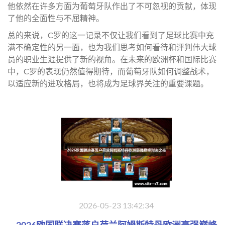
他依然在许多方面为葡萄牙队作出了不可忽视的贡献，体现
了他的全面性与不屈精神。
总的来说，C罗的这一记录不仅让我们看到了足球比赛中充
满不确定性的另一面，也为我们思考如何看待和评判伟大球
员的职业生涯提供了新的视角。在未来的欧洲杯和国际比赛
中，C罗的表现仍然值得期待，而葡萄牙队如何调整战术，
以适应新的进攻格局，也将成为足球界关注的重要课题。
2026-05-23 13:42:34
2026欧国联决赛落户荷兰阿姆斯特丹欧洲豪强巅峰