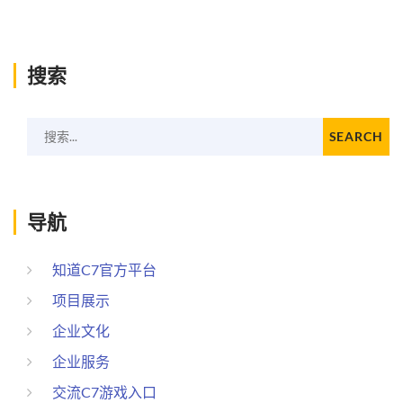
搜索
搜索...
SEARCH
导航
知道C7官方平台
项目展示
企业文化
企业服务
交流C7游戏入口