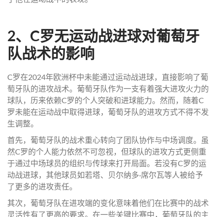
2、C罗无运动战进球对葡萄牙
队战术的影响
C罗在2024年欧洲杯中未能通过运动战进球，直接影响了葡
萄牙队的进攻战术。葡萄牙队作为一支有着强大进攻火力的
球队，历来依赖C罗的个人突破和进球能力。然而，随着C
罗未能在运动战中取得进球，葡萄牙队的进攻方式不得不发
生调整。
首先，葡萄牙队的战术重心转向了团队协作与中场调度。虽
然C罗的个人能力依然不可忽视，但球队的进攻方式更侧重
于通过中场球员的组织与传球来打开局面。若没有C罗的运
动战进球，其他球员如若塔、贝尔纳多·席尔瓦等人被给予
了更多的进攻责任。
其次，葡萄牙队在进攻端的变化意味着他们在比赛中的战术
灵活性有了更高的要求。在一些关键比赛中，葡萄牙队的主