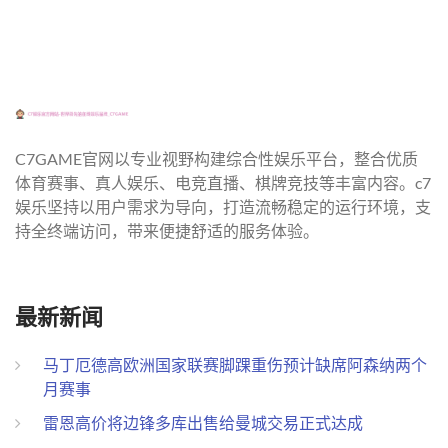
C7GAME官网以专业视野构建综合性娱乐平台，整合优质
体育赛事、真人娱乐、电竞直播、棋牌竞技等丰富内容。c7
娱乐坚持以用户需求为导向，打造流畅稳定的运行环境，支
持全终端访问，带来便捷舒适的服务体验。
最新新闻
马丁厄德高欧洲国家联赛脚踝重伤预计缺席阿森纳两个
月赛事
雷恩高价将边锋多库出售给曼城交易正式达成